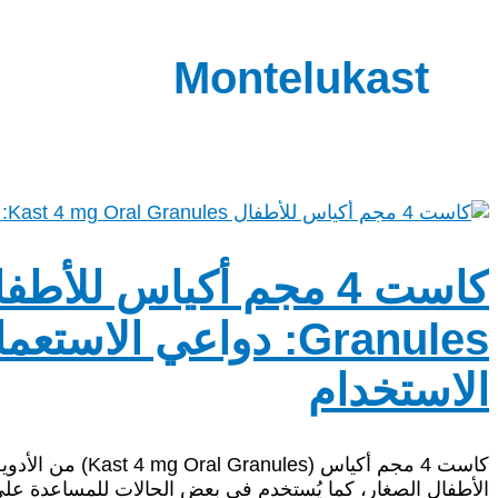
Montelukast
Granules: دواعي الا
الاستخدام
كاست 4 مجم أكياس 
الأطفال الصغار، كما يُستخدم في بعض الحالات للمساعدة عل