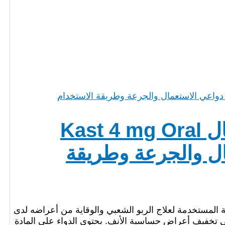
كاست 4 مجم أكياس للأطفال Kast 4 mg Oral
ستعمال والجرعة وطريقة
(Kast 4 mg Oral Granules) من الأدوية المستخدمة لعلاج الربو الشعبي والوقاية من أعراضه لدى
ى تخفيف أعراض حساسية الأنف. يحتوي الدواء على المادة