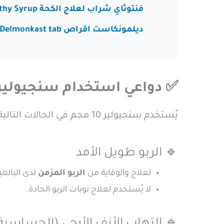
فنتوثاي شراب لعلاج الكحة Ventothy Syrup
ديلمونكاست اقراص Delmonkast tab
✅ دواعي استخدام سنجيولير 10 مج
يُستخدم سنجيولير 10 مجم في الحالات التالية:
🔹 الربو طويل الأمد
لعلاج والوقاية من
الربو المزمن
لدى البالغ
لا يُستخدم لعلاج نوبات الربو الحادة.