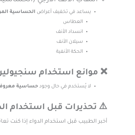
🔹 التهاب الأنف الأرجي (الحساسية 
يساعد في تخفيف أعراض
الحساسية الم
العطاس
انسداد الأنف
سيلان الأنف
الحكة الأنفية
❌ موانع استخدام سنجيولير 10 مجم
لا يُستخدم في حال وجود
حساسية معروف
⚠️ تحذيرات قبل استخدام الد
أخبر الطبيب قبل استخدام الدواء إذا كنت تعان