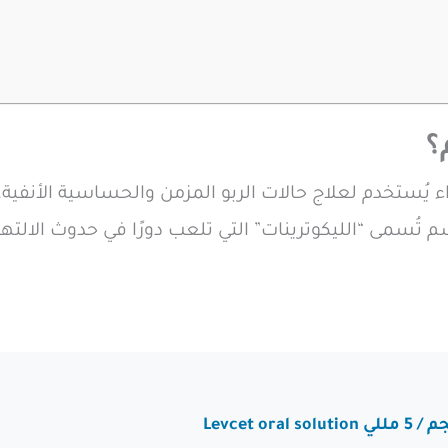
 يُستخدم لعلاج حالات الربو المزمن والحساسية الأنفية
م تُسمى “الليكوترينات” التي تلعب دورًا في حدوث الالت