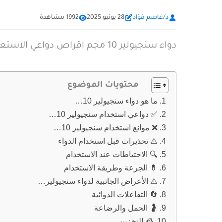
د/عاصم فؤاد
28 يونيو 2025
1992 مشاهدة
دواء سنجيولير 10 مجم اقراص دواعي الاستعمال والجرعة
محتويات الموضوع
ما هو دواء سنجيولير 10…
✅ دواعي استخدام سنجيولير 10…
❌ موانع استخدام سنجيولير 10…
⚠️ تحذيرات قبل استخدام الدواء
🔍 الاحتياطات عند الاستخدام
💊 الجرعة وطريقة الاستخدام
⚠️ الأعراض الجانبية لدواء سنجيولير…
🔄 التفاعلات الدوائية
🤰 الحمل والرضاعة
🧊 التخزين