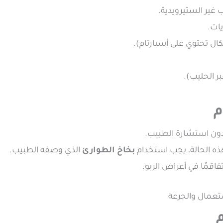
حساسية تجاه الأس
مشا
(لأن بعض الأشكال تحتوي
رضاعة طبيع

عن تناول الدواء فجأ
الذي وصفه الطبيب.
بخاخ الطوارئ
لا يُستخدم لعلاج نوبة ال
تجنّب استخدام الأسبري