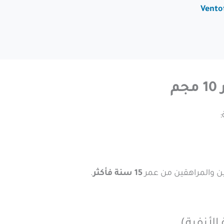
م
ين والمراهقين من عمر
15 سنة فأكثر
.