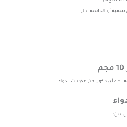
الأنفية)
وسمية
أو
الدائمة
مثل:
ة
تجاه أي مكون من مكونات الدواء.
واء
ي من: