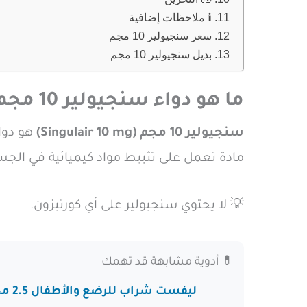
ℹ️ ملاحظات إضافية
سعر سنجيولير 10 مجم
بديل سنجيولير 10 مجم
ما هو دواء سنجيولير 10 مجم؟
سنجيولير 10 مجم (Singulair 10 mg)
هو دواء
مادة تعمل على تثبيط مواد كيميائية في الجس
💡 لا يحتوي سنجيولير على أي كورتيزون.
💊 أدوية مشابهة قد تهمك
ليفست شراب للرضع والأطفال 2.5 مجم / 5 مللي Levcet oral solution