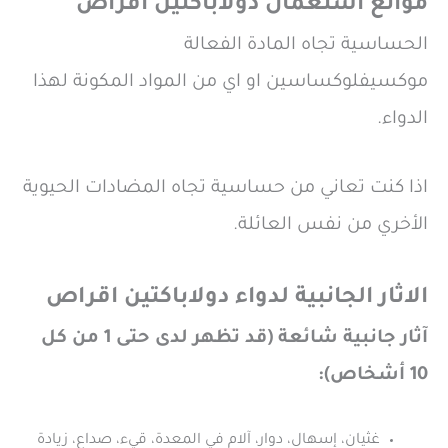
موانع استعمال دولاباكتين اقراص
الحساسية تجاه المادة الفعالة
موكسيفلوكساسين او اي من المواد المكونة لهذا
الدواء.
اذا كنت تعاني من حساسية تجاه المضادات الحيوية
الأخري من نفس العائلة.
الاثار الجانبية لدواء دولاباكتين اقراص
آثار جانبية شائعة (قد تظهر لدى حتى 1 من كل
10 أشخاص):
غثيان، إسهال، دوار، آلام في المعدة، قيء، صداع، زيادة