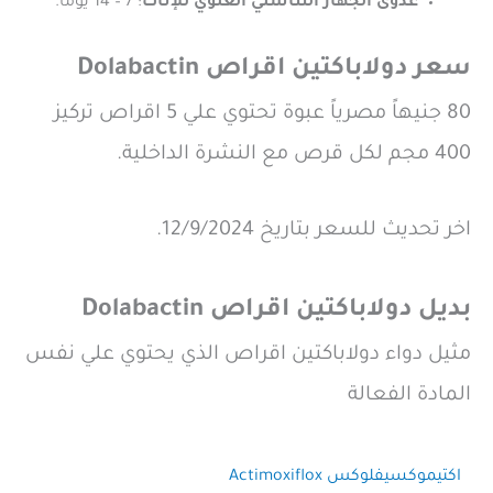
عدوى الجهاز التناسلي العلوي للإناث
: 7 – 14 يومًا.
سعر دولاباكتين اقراص Dolabactin
80 جنيهاً مصرياً عبوة تحتوي علي 5 اقراص تركيز
400 مجم لكل قرص مع النشرة الداخلية.
اخر تحديث للسعر بتاريخ 12/9/2024.
بديل دولاباكتين اقراص Dolabactin
مثيل دواء دولاباكتين اقراص الذي يحتوي علي نفس
المادة الفعالة
اكتيموكسيفلوكس Actimoxiflox