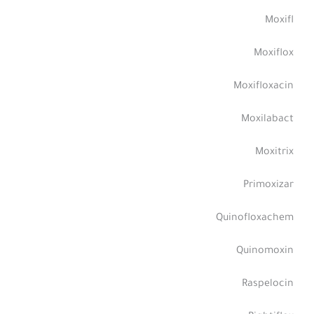
Moxifl
Moxiflox
Moxifloxacin
Moxilabact
Moxitrix
Primoxizar
Quinofloxachem
Quinomoxin
Raspelocin