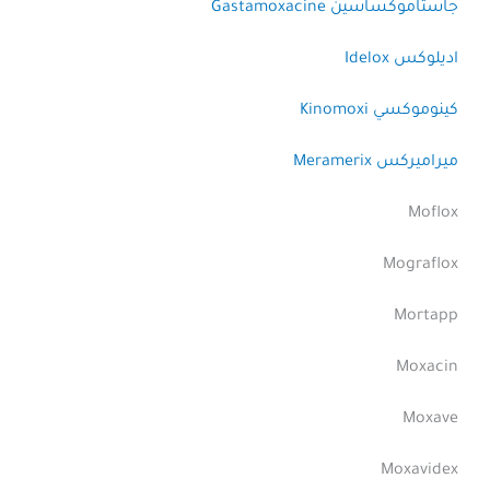
جاستاموكساسين Gastamoxacine
اديلوكس Idelox
كينوموكسي Kinomoxi
ميراميركس Meramerix
Moflox
Mograflox
Mortapp
Moxacin
Moxave
Moxavidex