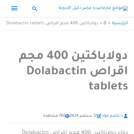
خطي
القائم
البحث
لى
الرئيس
لمحتوى
الرئيسية
D
دولاباكتين 400 مجم اقراص Dolabactin tablets
دولاباكتين 400 مجم
اقراص Dolabactin
tablets
د/عاصم فؤاد
12 سبتمبر 2024
707 مشاهدة
دواء دولاباكتين 400 مجم اقراص Dolabactin