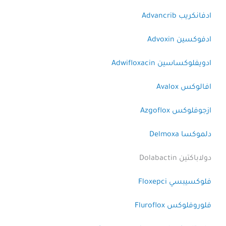
ادفانكريب Advancrib
ادفوكسين Advoxin
ادويفلوكساسين Adwifloxacin
افالوكس Avalox
ازجوفلوكس Azgoflox
دلموكسا Delmoxa
دولاباكتين Dolabactin
فلوكسيبسي Floxepci
فلوروفلوكس Fluroflox