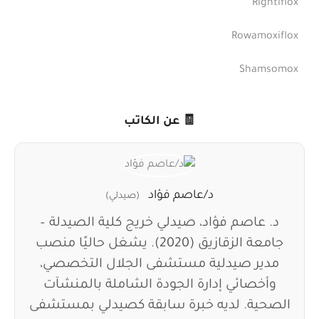
Rightiflox
Rowamoxiflox
Shamsomox
🧾 عن الكاتب
د/عاصم فؤاد
(صيدلي)
د. عاصم فؤاد، صيدلي خريج كلية الصيدلة –
جامعة الزقازيق (2020). يشغل حاليًا منصب
مدير صيدلية مستشفى الجلال التخصصي،
وأخصائي إدارة الجودة الشاملة بالمنشآت
الصحية. لديه خبرة سابقة كصيدلي بمستشفى