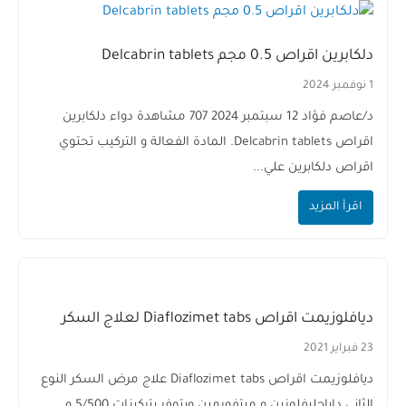
دلكابرين اقراص 0.5 مجم Delcabrin tablets
1 نوفمبر 2024
د/عاصم فؤاد 12 سبتمبر 2024 707 مشاهدة دواء دلكابرين
اقراص Delcabrin tablets. المادة الفعالة و التركيب تحتوي
اقراص دلكابرين علي...
اقرأ المزيد
ديافلوزيمت اقراص Diaflozimet tabs لعلاج السكر
23 فبراير 2021
ديافلوزيمت اقراص Diaflozimet tabs علاج مرض السكر النوع
الثاني داباجليفلوزين و ميتفورمين ويتوفر بتركيزات 5/500 و