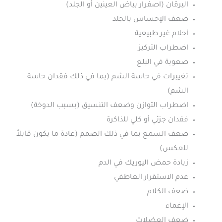
اليرقان (اصفرار بياض العينين أو الجلد)
ضعف الإحساس بالجلد
أحلام غير طبيعية
اضطراب التركيز
صعوبة في البلع
تغييرات في حاسة الشم (بما في ذلك فقدان حاسة
الشم)
اضطراب التوازن وضعف التنسيق (بسبب الدوخة)
فقدان جزئي أو كلي للذاكرة
ضعف السمع بما في ذلك الصمم (عادة ما يكون قابلاً
للعكس)
زيادة حمض اليوريك في الدم
عدم الاستقرار العاطفي
ضعف الكلام
الإغماء
ضعف العضلات