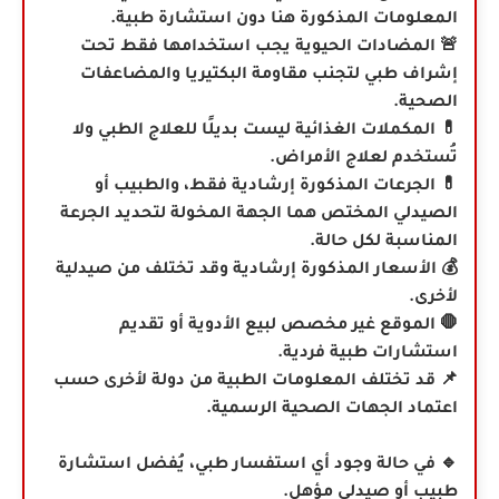
المعلومات المذكورة هنا دون استشارة طبية.
🚨 المضادات الحيوية يجب استخدامها فقط تحت
إشراف طبي لتجنب مقاومة البكتيريا والمضاعفات
الصحية.
💊 المكملات الغذائية ليست بديلًا للعلاج الطبي ولا
تُستخدم لعلاج الأمراض.
💊
الجرعات المذكورة إرشادية فقط، والطبيب أو
الصيدلي المختص هما الجهة المخولة لتحديد الجرعة
المناسبة لكل حالة.
💰 الأسعار المذكورة إرشادية وقد تختلف من صيدلية
لأخرى.
🛑 الموقع غير مخصص لبيع الأدوية أو تقديم
استشارات طبية فردية.
📌 قد تختلف المعلومات الطبية من دولة لأخرى حسب
اعتماد الجهات الصحية الرسمية.
🔹 في حالة وجود أي استفسار طبي، يُفضل استشارة
طبيب أو صيدلي مؤهل.