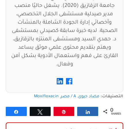
جامعة الزقازيق (2020). يشغل حاليًا منصب
مدير صيدلية مستشفى الجلال التخصصي،
وأخصائي إدارة الجودة الشاملة بالمنشآت
الصحية. لديه خبرة سابقة كصيدلي بمستشفى
د. حمدي السيد ومستشفى المنتزه بالزقازيق،
ويهتم بتقديم محتوى علمي موثق يساعد
القارئ على فهم واستعمال الأدوية بشكل آمن
وفعال.
التصنيفات:
مضاد حيوى
,
A / مصر
,
Moxifloxacin
0
Share
Tweet
Pin
Share
SHARES