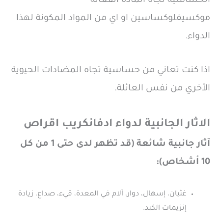
الحساسية تجاه المادة الفعالة
موكسيفلوكساسين او اي من المواد المكونة لهذا
الدواء.
اذا كنت تعاني من حساسية تجاه المضادات الحيوية
الأخري من نفس العائلة.
الاثار الجانبية لدواء ادفانكريب اقراص
آثار جانبية شائعة (قد تظهر لدى حتى 1 من كل
10 أشخاص):
غثيان، إسهال، دوار، آلام في المعدة، قيء، صداع، زيادة
إنزيمات الكبد.