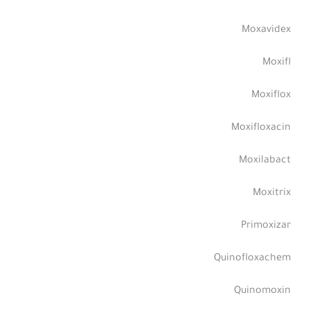
Moxavidex
Moxifl
Moxiflox
Moxifloxacin
Moxilabact
Moxitrix
Primoxizar
Quinofloxachem
Quinomoxin