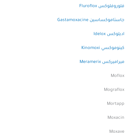
فلوروفلوكس Fluroflox
جاستاموكساسين Gastamoxacine
اديلوكس Idelox
كينوموكسي Kinomoxi
ميراميركس Meramerix
Moflox
Mograflox
Mortapp
Moxacin
Moxave