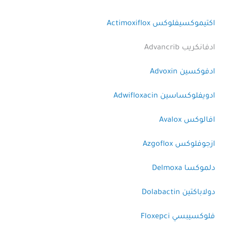
اكتيموكسيفلوكس Actimoxiflox
ادفانكريب Advancrib
ادفوكسين Advoxin
ادويفلوكساسين Adwifloxacin
افالوكس Avalox
ازجوفلوكس Azgoflox
دلموكسا Delmoxa
دولاباكتين Dolabactin
فلوكسيبسي Floxepci