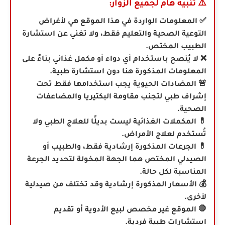
⚠️
تنبيه هام لجميع الزوار:
✅ المعلومات الواردة في هذا الموقع هي لأغراض
التوعية الصحية والتعليم فقط، ولا تغني عن استشارة
الطبيب المختص.
❌ لا يُنصح باستخدام أي دواء أو مكمل غذائي بناءً على
المعلومات المذكورة هنا دون استشارة طبية.
🚨 المضادات الحيوية يجب استخدامها فقط تحت
إشراف طبي لتجنب مقاومة البكتيريا والمضاعفات
الصحية.
💊 المكملات الغذائية ليست بديلًا للعلاج الطبي ولا
تُستخدم لعلاج الأمراض.
💊
الجرعات المذكورة إرشادية فقط، والطبيب أو
الصيدلي المختص هما الجهة المخولة لتحديد الجرعة
المناسبة لكل حالة.
💰 الأسعار المذكورة إرشادية وقد تختلف من صيدلية
لأخرى.
🛑 الموقع غير مخصص لبيع الأدوية أو تقديم
استشارات طبية فردية.