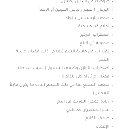
ضوضاء في الأذنين (طنين)
اليرقان (اصفرار بياض العينين أو الجلد)
ضعف الإحساس بالجلد
أحلام غير طبيعية
اضطراب التركيز
صعوبة في البلع
تغييرات في حاسة الشم (بما في ذلك فقدان حاسة
الشم)
اضطراب التوازن وضعف التنسيق (بسبب الدوخة)
فقدان جزئي أو كلي للذاكرة
ضعف السمع بما في ذلك الصمم (عادة ما يكون قابلاً
للعكس)
زيادة حمض اليوريك في الدم
عدم الاستقرار العاطفي
ضعف الكلام
الإغماء