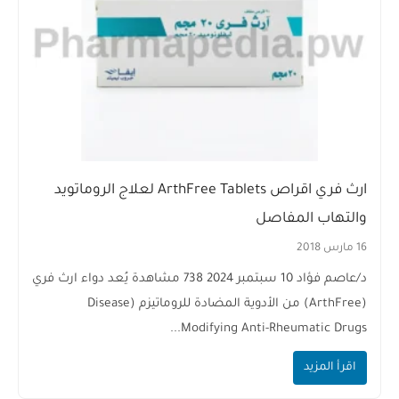
ارث فري اقراص ArthFree Tablets لعلاج الروماتويد
والتهاب المفاصل
16 مارس 2018
د/عاصم فؤاد 10 سبتمبر 2024 738 مشاهدة يُعد دواء ارث فري
(ArthFree) من الأدوية المضادة للروماتيزم (Disease
Modifying Anti-Rheumatic Drugs...
اقرأ المزيد