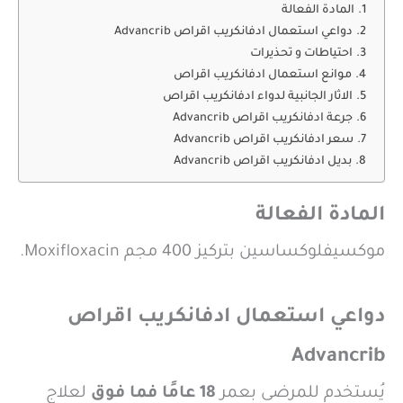
المادة الفعالة
دواعي استعمال ادفانكريب اقراص Advancrib
احتياطات و تحذيرات
موانع استعمال ادفانكريب اقراص
الاثار الجانبية لدواء ادفانكريب اقراص
جرعة ادفانكريب اقراص Advancrib
سعر ادفانكريب اقراص Advancrib
بديل ادفانكريب اقراص Advancrib
المادة الفعالة
موكسيفلوكساسين بتركيز 400 مجم Moxifloxacin.
دواعي استعمال ادفانكريب اقراص
Advancrib
يُستخدم للمرضى بعمر
18 عامًا فما فوق
لعلاج