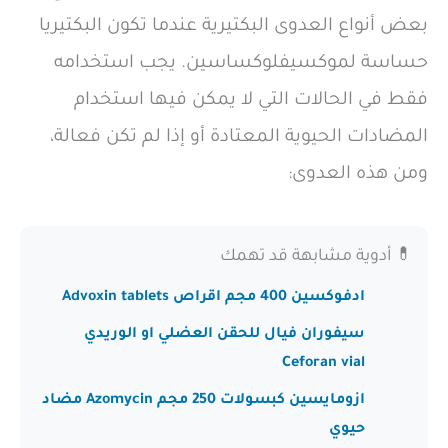
بعض أنواع العدوى البكتيرية عندما تكون البكتيريا
حساسة لموكسيفلوكساسين. يجب استخدامه
فقط في الحالات التي لا يمكن فيها استخدام
المضادات الحيوية المعتادة أو إذا لم تكن فعالة،
ومن هذه العدوى:
💊 أدوية مشابهة قد تهمك
ادفوكسين 400 مجم اقراص Advoxin tablets
سيفوران فيال للحقن العضلي او الوريدي
Ceforan vial
ازومايسين كبسولات 250 مجم Azomycin مضاد
حيوي