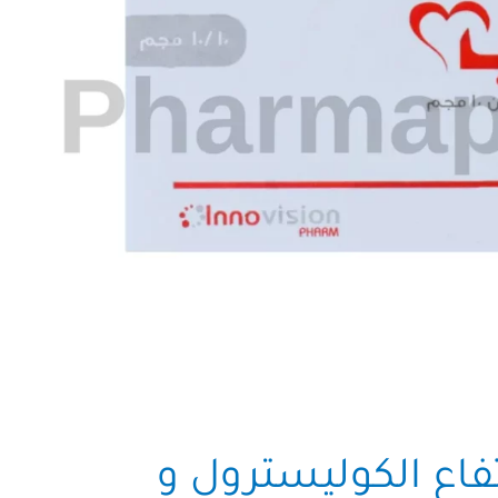
فاع الكوليسترول و