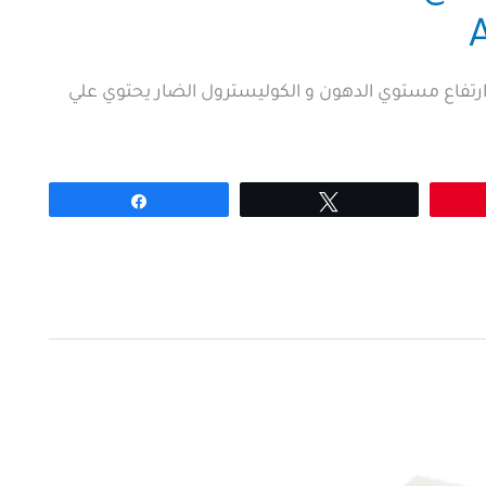
A دواء يستخدم لعلاج ارتفاع مستوي الدهون و الكوليسترول الضار يحتوي علي
Share
Tweet