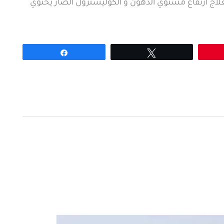
Larosuzet  دواء يستخدم لعلاج ارتفاع مستوي الدهون و الكوليسترول الضار يحتوي
Share
Tweet