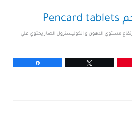
 دواء يستخدم لعلاج ارتفاع مستوي الدهون و الكوليسترول الضار يحتوي علي
Share
Tweet