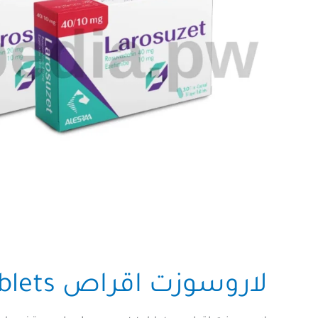
لاروسوزت اقراص Larosuzet tablets