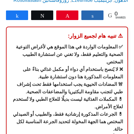
الدهون
,
ايزيتيميب Ezetimibe
,
روزوفاستاتين Rosuvastatin
0
Share
Tweet
Pin
Share
SHARES
⚠️
تنبيه هام لجميع الزوار:
✅ المعلومات الواردة في هذا الموقع هي لأغراض التوعية
الصحية والتعليم فقط، ولا تغني عن استشارة الطبيب
المختص.
❌ لا يُنصح باستخدام أي دواء أو مكمل غذائي بناءً على
المعلومات المذكورة هنا دون استشارة طبية.
🚨 المضادات الحيوية يجب استخدامها فقط تحت إشراف
طبي لتجنب مقاومة البكتيريا والمضاعفات الصحية.
💊 المكملات الغذائية ليست بديلًا للعلاج الطبي ولا تُستخدم
لعلاج الأمراض.
💊
الجرعات المذكورة إرشادية فقط، والطبيب أو الصيدلي
المختص هما الجهة المخولة لتحديد الجرعة المناسبة لكل
حالة.