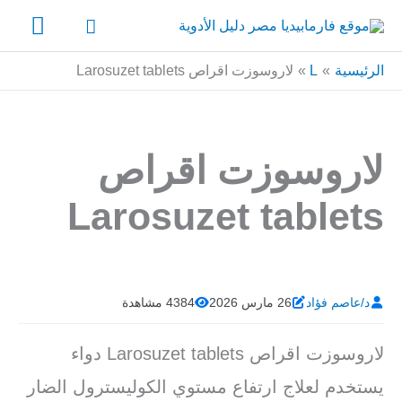
خطي
القائ
البحث
لى
الرئي
لمحتوى
الرئيسية
L
لاروسوزت اقراص Larosuzet tablets
لاروسوزت اقراص
Larosuzet tablets
د/عاصم فؤاد
26 مارس 2026
4384 مشاهدة
لاروسوزت اقراص Larosuzet tablets دواء
يستخدم لعلاج ارتفاع مستوي الكوليسترول الضار