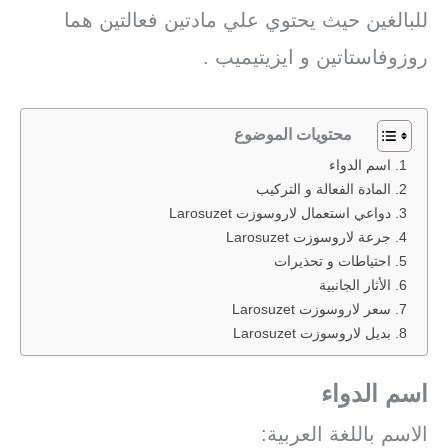
للبالغين حيث يحتوي علي مادتين فعالتين هما
روزوفاستاتين و ايزيتيميب .
محتويات الموضوع
اسم الدواء
المادة الفعالة و التركيب
دواعي استعمال لاروسوزت Larosuzet
جرعة لاروسوزت Larosuzet
احتياطات و تحذيرات
الأثار الجانبية
سعر لاروسوزت Larosuzet
بديل لاروسوزت Larosuzet
اسم الدواء
الاسم باللغة العربية: