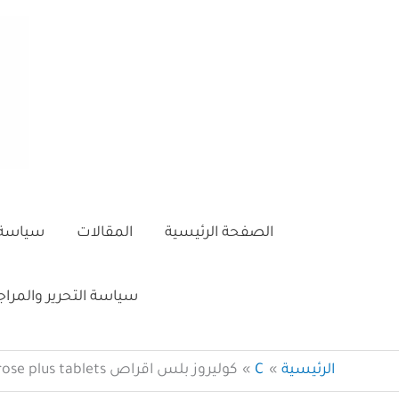
خطي
لى
لمحتوى
الصفحة الرئيسية
المقالات
سياسة 
سياسة التحرير والمرا
الرئيسية
C
كوليروز بلس اقراص Cholerose plus tablets