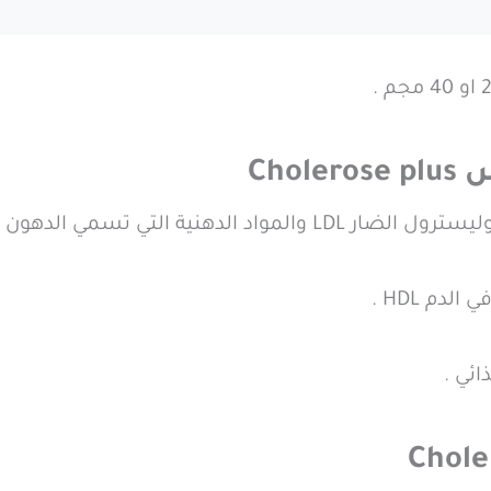
Cho
 تسمي الدهون الثلاثية بالدم .
دم HDL .
ئي .