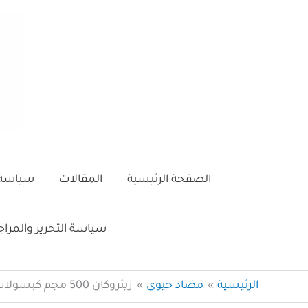
خطي
لى
لمحتوى
الصفحة الرئيسية
المقالات
سياسة 
سياسة التحرير والمرا
الرئيسية
مضاد حيوى
زيثروكان 500 مجم كبسولات مضاد حيوي Zithrokan caps