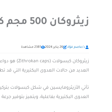
زيثروكان 500 مجم كبسولات مضاد حيوي Zithrokan caps
د/عاصم فؤاد
26 يناير 2024
2381 مشاهدة
العديد من حالات العدوى البكتيرية التي قد تط
العدوى البكتيرية بفاعلية، ويتميز بتوفير جرع