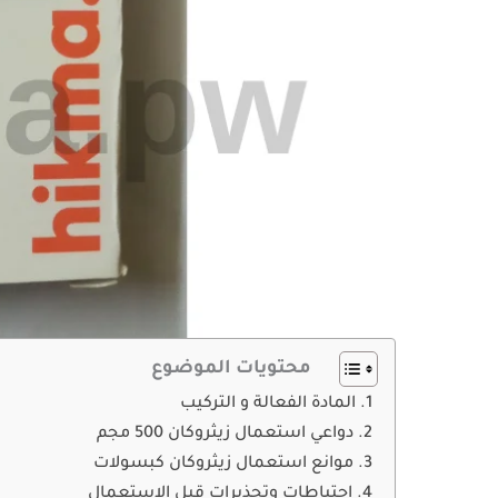
محتويات الموضوع
المادة الفعالة و التركيب
دواعي استعمال زيثروكان 500 مجم
موانع استعمال زيثروكان كبسولات
احتياطات وتحذيرات قبل الاستعمال