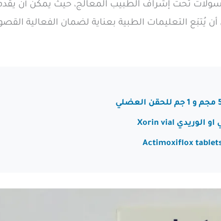
كبسولات تحت إشراف الطبيب المعالج، حيث يمكن أن يقدم ا
 يُتبَع التعليمات الطبية بعناية لضمان الفعالية القصوى 
دي Xorin vial