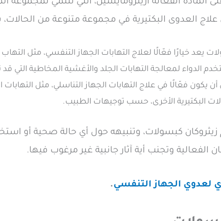
 المادة الفعّالة أزيثرومايسين، التي تنتمي لمجموعة ال
ت يعد خيارًا فعّالًا لعلاج التهابات الجهاز التنفسي، مثل التهاب 
دم الدواء لمعالجة التهابات الجلد والأغشية المخاطية التي قد 
ن يكون فعّالًا في علاج التهابات الجهاز التناسلي، مثل التهابات 
ات البكتيرية الأخرى، حسب توجيهات الطبيب.
روكان كبسولات، وتنبيهه حول أي حالة صحية أو استخدام
الفعالية وتجنب أية آثار جانبية غير مرغوب فيها.
 لعدوي الجهاز التنفسي
.