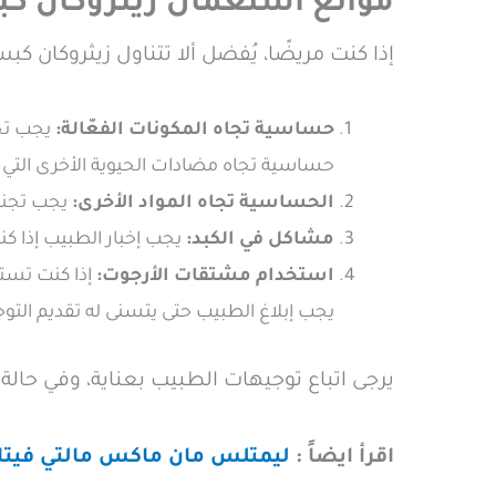
موانع استعمال زيثروكان ك
إذا كنت مريضًا، يُفضل ألا تتناول زيثروكان كب
حساسية تجاه المكونات الفعّالة:
يجب تجن
حساسية تجاه مضادات الحيوية الأخرى التي 
الحساسية تجاه المواد الأخرى:
يجب تجنب 
مشاكل في الكبد:
يجب إخبار الطبيب إذا كن
استخدام مشتقات الأرجوت:
إذا كنت تستخ
يجب إبلاغ الطبيب حتى يتسنى له تقديم التوجي
يرجى اتباع توجيهات الطبيب بعناية، وفي حالة
اقرأ ايضاً :
ليمتلس مان ماكس مالتي فيتام