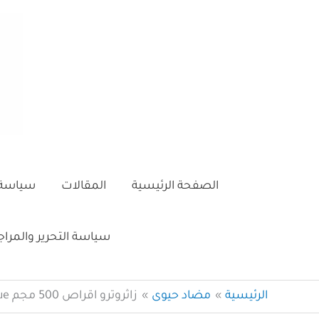
خطي
لى
لمحتوى
الصفحة الرئيسية
المقالات
سياسة 
سياسة التحرير والمرا
الرئيسية
مضاد حيوى
زاثروترو اقراص 500 مجم Zathrotrue مضاد حيوي