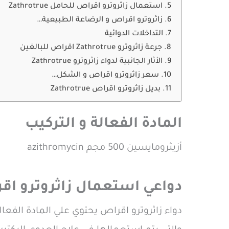
استعمال زاثروترو اقراص للحامل Zathrotrue
زاثروترو اقراص و الرضاعة الطبيعية…
التداخلات الدوائية
جرعة زاثروترو Zathrotrue اقراص للبالغين
الأثار الجانبية لدواء زاثروترو Zathrotrue
سعر زاثروترو اقراص و الشكل…
بديل زاثروترو اقراص Zathrotrue
المادة الفعالة و التركيب
أزيثرومايسين 500 مجم azithromycin
دواعي استعمال زاثروترو اقراص otrue