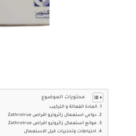
محتويات الموضوع
المادة الفعالة و التركيب
دواعي استعمال زاثروترو اقراص Zathrotrue
موانع استعمال زاثروترو اقراص Zathrotrue
احتياطات وتحذيرات قبل الاستعمال