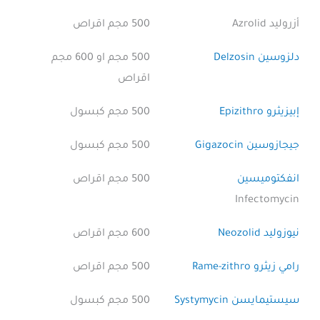
أزروليد Azrolid
500 مجم اقراص
دلزوسين Delzosin
500 مجم او 600 مجم
اقراص
إبيزيثرو Epizithro
500 مجم كبسول
جيجازوسين Gigazocin
500 مجم كبسول
انفكتوميسين
500 مجم اقراص
Infectomycin
نيوزوليد Neozolid
600 مجم اقراص
رامي زيثرو Rame-zithro
500 مجم اقراص
سيستيمايسن Systymycin
500 مجم كبسول