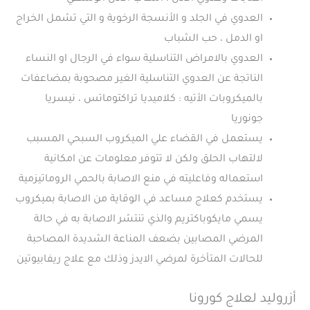
العدوي في الجلد و الأنسجة الرخوية و التي تشمل الخراج
او الدمل ، حب الشباب
العدوي بالامراض التناسلية سواء في الرجال او النساء
الناتجة عن العدوي التناسلية الغير مصحوبة بمضاعفات
بالميكروبات الأتيه : كلاميديا تراكتوماتس ، نيسريا
جونوريا
يستعمل في القضاء علي الميكروب السبحي المسبب
لالتهاب الحلق ولكن لا تتوفر معلومات عن امكانية
استعماله وفاعليته في منع الاصابة بالحمي الروماتيزمية
يستخدم كعلاج مساعد في الوقاية من الاصابة بميكروب
يسمي مايكوباكتريم والذي تنتشر الاصابة به في حالة
المرضي المصابين بضعف المناعة الشديدة المصاحبة
للحالات المتأخرة لمرضي الايدز وذلك مع علاج ريفابيوتين
أزروليد لعلاج كورونا