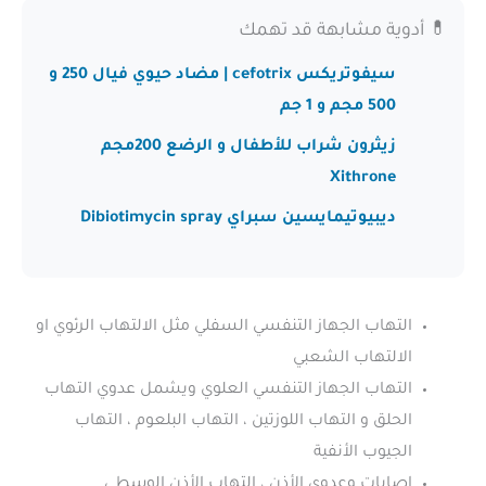
💊 أدوية مشابهة قد تهمك
سيفوتريكس cefotrix | مضاد حيوي فيال 250 و
500 مجم و 1 جم
زيثرون شراب للأطفال و الرضع 200مجم
Xithrone
ديبيوتيمايسين سبراي Dibiotimycin spray
التهاب الجهاز التنفسي السفلي مثل الالتهاب الرئوي او
الالتهاب الشعبي
التهاب الجهاز التنفسي العلوي ويشمل عدوي التهاب
الحلق و التهاب اللوزتين ، التهاب البلعوم ، التهاب
الجيوب الأنفية
اصابات وعدوي الأذن ، التهاب الأذن الوسطي