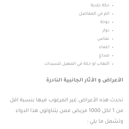
حكة جلدية
الم في المفاصل
دوخة
دوار
نعاس
اغماء
صداع
التهاب او حكة في المهبل للسيدات
الأعراض و الأثار الجانبية النادرة
تحدث هذه الأعراض غير المرغوب فيها بنسبة اقل
من 1 لكل 1000 مريض ممن يتناولون هذا الدواء
وتشمل ما يلي :