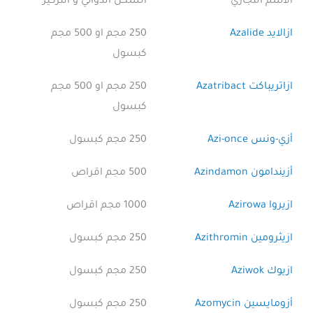
الاسم التجاري
الشكل الدوائي و التركيز
ازالايد Azalide
250 مجم او 500 مجم
كبسول
ازاتريباكت Azatribact
250 مجم او 500 مجم
كبسول
أزي-ونس Azi-once
250 مجم كبسول
أزيندامون Azindamon
500 مجم اقراص
ازيروا Azirowa
1000 مجم اقراص
ازيثرومين Azithromin
250 مجم كبسول
ازيوك Aziwok
250 مجم كبسول
أزومايسين Azomycin
250 مجم كبسول