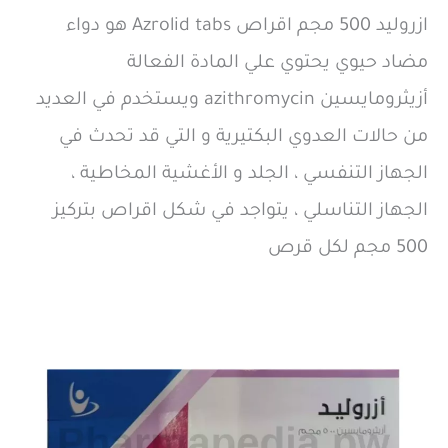
ازروليد 500 مجم اقراص Azrolid tabs هو دواء
مضاد حيوي يحتوي علي المادة الفعالة
أزيثرومايسين azithromycin ويستخدم في العديد
من حالات العدوي البكتيرية و التي قد تحدث في
الجهاز التنفسي ، الجلد و الأغشية المخاطية ،
الجهاز التناسلي ، يتواجد في شكل اقراص بتركيز
500 مجم لكل قرص