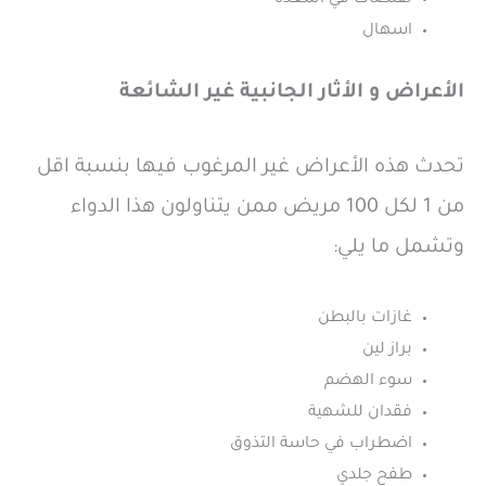
تقلصات في المعدة
اسهال
الأعراض و الأثار الجانبية غير الشائعة
تحدث هذه الأعراض غير المرغوب فيها بنسبة اقل
من 1 لكل 100 مريض ممن يتناولون هذا الدواء
وتشمل ما يلي:
غازات بالبطن
براز لين
سوء الهضم
فقدان للشهية
اضطراب في حاسة التذوق
طفح جلدي