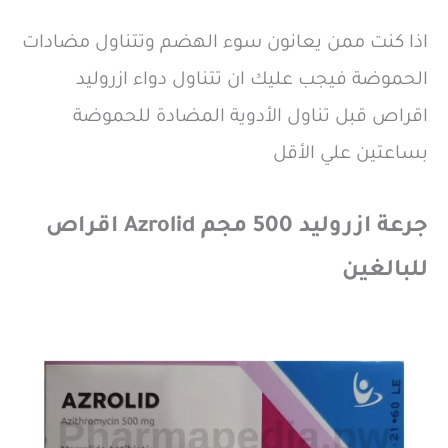
اذا كنت ممن يعانون سوء الهضم وتتناول مضادات
الحموضة فيجب عليك ان تتناول دواء ازروليد
اقراص قبل تناول الأدوية المضادة للحموضة
بساعتين علي الأقل
جرعة ازروليد 500 مجم Azrolid اقراص
للبالغين