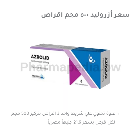
سعر أزروليد ٥٠٠ مجم اقراص
عبوة تحتوي علي شريط واحد 3 اقراص بتركيز 500 مجم
لكل قرص بسعر 21.6 جنيهاً مصرياً