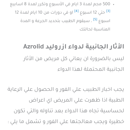
500 مجم لمدة 3 ايام في الأسبوع وتكرر لمدة 8 اسابيع
[4]
[3]
حتي 12 اسبوع
او في دورات من 10 ايام لمدة 12
[5]
اسبوع
، سيقوم الطبيب بتحديد الجرعة و المدة
المناسبة لحالتك
الأثار الجانبية لدواء ازروليد Azrolid
ليس بالضرورة ان يعاني كل مريض من الأثار
الجانبية المحتملة لهذا الدواء
يجب اخبار الطبيب علي الفور و الحصول علي الرعاية
الطبية اذا ظهرت علي المريض اي اعراض
لحساسية تجاه هذا الدواء بعد تناوله والتي تكون
خطيرة ويجب معالجتها علي الفور و تشمل ما يلي :