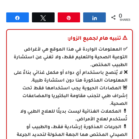
0
Share
Tweet
Pin
Share
SHARES
⚠️
تنبيه هام لجميع الزوار:
✅ المعلومات الواردة في هذا الموقع هي لأغراض
التوعية الصحية والتعليم فقط، ولا تغني عن استشارة
الطبيب المختص.
❌ لا يُنصح باستخدام أي دواء أو مكمل غذائي بناءً على
المعلومات المذكورة هنا دون استشارة طبية.
🚨 المضادات الحيوية يجب استخدامها فقط تحت
إشراف طبي لتجنب مقاومة البكتيريا والمضاعفات
الصحية.
💊 المكملات الغذائية ليست بديلًا للعلاج الطبي ولا
تُستخدم لعلاج الأمراض.
💊
الجرعات المذكورة إرشادية فقط، والطبيب أو
الصيدلي المختص هما الجهة المخولة لتحديد الجرعة