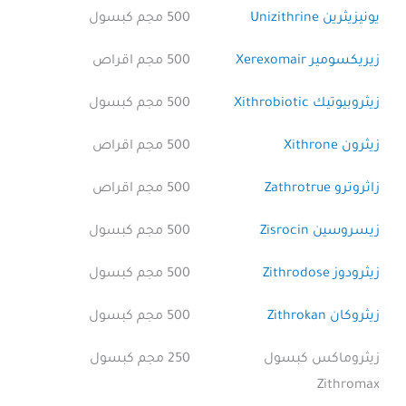
يونيزيثرين Unizithrine
500 مجم كبسول
زيريكسومير Xerexomair
500 مجم اقراص
زيثروبيوتيك Xithrobiotic
500 مجم كبسول
زيثرون Xithrone
500 مجم اقراص
زاثروترو Zathrotrue
500 مجم اقراص
زيسروسين Zisrocin
500 مجم كبسول
زيثرودوز Zithrodose
500 مجم كبسول
زيثروكان Zithrokan
500 مجم كبسول
زيثروماكس كبسول
250 مجم كبسول
Zithromax