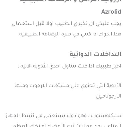
ازروليد اقراص و الرضاعة الطبيعية
Azrolid
يجب عليكي ان تخبري الطبيب اولا قبل استعمال
هذا الدواء اذا كنتي في فترة الرضاعة الطبيعية
التداخلات الدوائية
اخبر طبيبك اذا كنت تتناول احدي الأدوية الاتية :
الأدوية التي تحتوي علي مشتقات الارجوت ومنها
الارجوتامين
سيكلوسبورين وهو دواء يستعمل في تثبيط الجهاز
المناعي بعد عمليات زرع الأعضاء او نخاع العظم