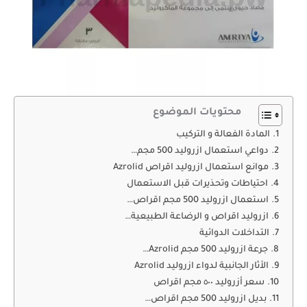
محتويات الموضوع
المادة الفعالة و التركيب
دواعي استعمال ازروليد 500 مجم…
موانع استعمال ازروليد اقراص Azrolid
احتياطات وتحذيرات قبل الاستعمال
استعمال ازروليد 500 مجم اقراص…
ازروليد اقراص و الرضاعة الطبيعية…
التداخلات الدوائية
جرعة ازروليد 500 مجم Azrolid…
الأثار الجانبية لدواء ازروليد Azrolid
سعر أزروليد ٥٠٠ مجم اقراص
بديل ازروليد 500 مجم اقراص…