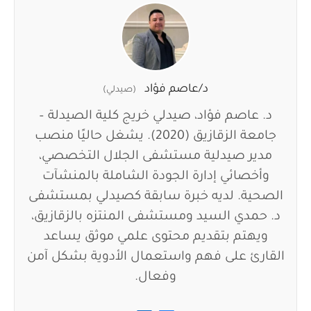
د/عاصم فؤاد
(صيدلي)
د. عاصم فؤاد، صيدلي خريج كلية الصيدلة –
جامعة الزقازيق (2020). يشغل حاليًا منصب
مدير صيدلية مستشفى الجلال التخصصي،
وأخصائي إدارة الجودة الشاملة بالمنشآت
الصحية. لديه خبرة سابقة كصيدلي بمستشفى
د. حمدي السيد ومستشفى المنتزه بالزقازيق،
ويهتم بتقديم محتوى علمي موثق يساعد
القارئ على فهم واستعمال الأدوية بشكل آمن
وفعال.