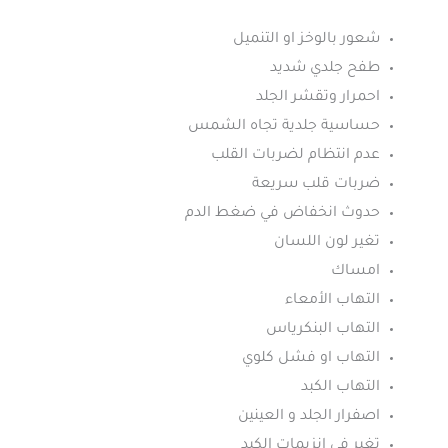
شعور بالوخز او التنميل
طفح جلدي شديد
احمرار وتقشر الجلد
حساسية جلدية تجاه الشمس
عدم انتظام لضربات القلب
ضربات قلب سريعة
حدوث انخفاض في ضغط الدم
تغير لون اللسان
امساك
التهاب الأمعاء
التهاب البنكرياس
التهاب او فشل كلوي
التهاب الكبد
اصفرار الجلد و العينين
تغير في انزيمات الكبد