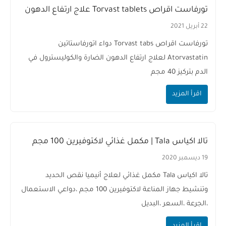
تورفاست اقراص Torvast tablets علاج ارتفاع الدهون
22 أبريل 2021
تورفاست اقراص Torvast tabs دواء اتورفاستاتين
Atorvastatin لعلاج ارتفاع الدهون الضارة والكوليسترول في
الدم بتركيز 40 مجم
اقرأ المزيد
تالا اكياس Tala | مكمل غذائي لاكتوفيرين 100 مجم
19 ديسمبر 2020
تالا اكياس Tala مكمل غذائي لعلاج أنيميا نقص الحديد
وتنشيط جهاز المناعة لاكتوفيرين 100 مجم ،دواعي الاستعمال
،الجرعة ،السعر ،البديل