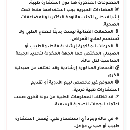
المعلومات المذكورة هنا دون استشارة طبية.
🚨 المضادات الحيوية يجب استخدامها فقط تحت
إشراف طبي لتجنب مقاومة البكتيريا والمضاعفات
الصحية.
💊 المكملات الغذائية ليست بديلًا للعلاج الطبي ولا
تُستخدم لعلاج الأمراض.
💊
الجرعات المذكورة إرشادية فقط، والطبيب أو
الصيدلي المختص هما الجهة المخولة لتحديد الجرعة
المناسبة لكل حالة.
💰 الأسعار المذكورة إرشادية وقد تختلف من صيدلية
لأخرى.
🛑 الموقع غير مخصص لبيع الأدوية أو تقديم
استشارات طبية فردية.
📌 قد تختلف المعلومات الطبية من دولة لأخرى حسب
اعتماد الجهات الصحية الرسمية.
🔹 في حالة وجود أي استفسار طبي، يُفضل استشارة
طبيب أو صيدلي مؤهل.