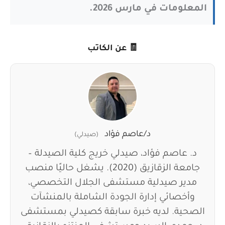
المعلومات في مارس 2026.
🧾 عن الكاتب
د/عاصم فؤاد
(صيدلي)
د. عاصم فؤاد، صيدلي خريج كلية الصيدلة –
جامعة الزقازيق (2020). يشغل حاليًا منصب
مدير صيدلية مستشفى الجلال التخصصي،
وأخصائي إدارة الجودة الشاملة بالمنشآت
الصحية. لديه خبرة سابقة كصيدلي بمستشفى