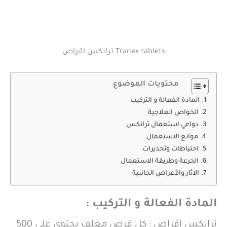
Tranex tablets ترانكس اقراص
محتويات الموضوع
المادة الفعالة و التركيب
الخواص العلاجية
دواعي استعمال ترانكس
موانع الاستعمال
احتياطات وتحذيرات
الجرعة وطريقة الاستعمال
الاثار والأعراض الجانبية
المادة الفعالة و التركيب :
ترانكس اقراص : كل قرص مغلف يحتوى على 500