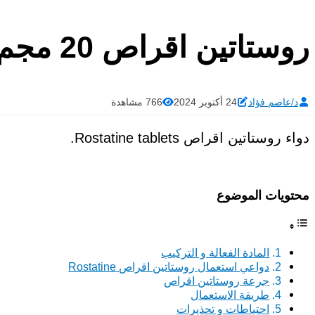
روستاتين اقراص 20 مجم Rostatine tablets
د/عاصم فؤاد
24 أكتوبر 2024
766 مشاهدة
دواء روستاتين اقراص Rostatine tablets.
محتويات الموضوع
المادة الفعالة و التركيب
دواعي استعمال روستاتين اقراص Rostatine
جرعة روستاتين اقراص
طريقة الاستعمال
احتياطات و تحذيرات