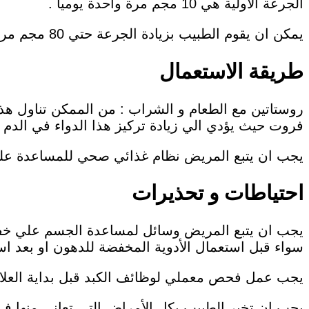
الجرعة الأولية هي 10 مجم مرة واحدة يومياً .
يمكن ان يقوم الطبيب بزيادة الجرعة حتي 80 مجم مرة واحدة يوميأ .
طريقة الاستعمال
روستاتين مع الطعام و الشراب : من الممكن تناول هذ
فروت حيث يؤدي الي زيادة تركيز هذا الدواء في الدم .
يجب ان يتبع المريض نظام غذائي صحي للمساعدة علي
احتياطات و تحذيرات
يجب ان يتبع المريض وسائل لمساعدة الجسم علي خفض
سواء قبل استعمال الأدوية المخفضة للدهون او بعد است
يجب عمل فحص معملي لوظائف الكبد قبل بداية العلاج
يجب ان تخبر الطبيب بكل الأمراض التي تعاني منها ف