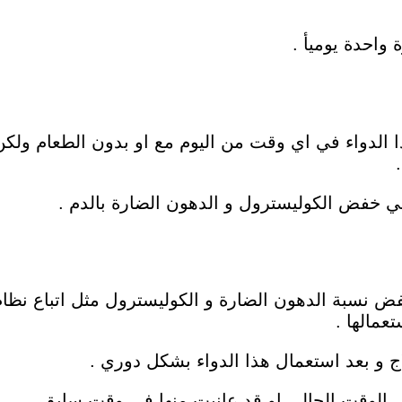
ا الدواء في اي وقت من اليوم مع او بدون الطعام ولك
 خفض الكوليسترول و الدهون الضارة بالدم .
 نسبة الدهون الضارة و الكوليسترول مثل اتباع نظا
عمالها .
 و بعد استعمال هذا الدواء بشكل دوري .
ي الوقت الحالي او قد عانيت منها في وقت سابق .