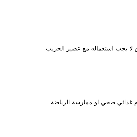
ن لا يجب استعماله مع عصير الجريب
م غذائي صحي او ممارسة الرياضة