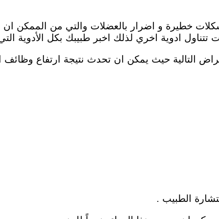
لات خطيرة و اضرار بالعضلات والتي من الممكن ان يت
ناول ادوية اخري لذلك اخبر طبيبك بكل الأدوية التي ت
اض التالية حيث يمكن ان تحدث نتيجة ارتفاع وظائف ال
شارة الطبيب .