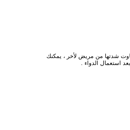
فاوت شدتها من مريض لأخر ، يمكنك
د استعمال الدواء .