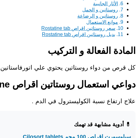
الأثار الجانبية
روستاتين و الحمل
روستاتين و الرضاعة
موانع الاستعمال
سعر روستاتين اقراص Rostatine tab
بديل روستاتين اقراص Rostatine tab
المادة الفعالة و التركيب
كل قرص من دواء روستاتين يحتوي علي اتورفاستاتين Atorvastatin ويتوفر بتركيزات 20 مجم.
دواعي استعمال روستاتين اقراص Rostatine
علاج ارتفاع نسبة الكوليسترول في الدم .
💊 أدوية مشابهة قد تهمك
سيلوسورت اقراص 100 مجم Cilosort tablets