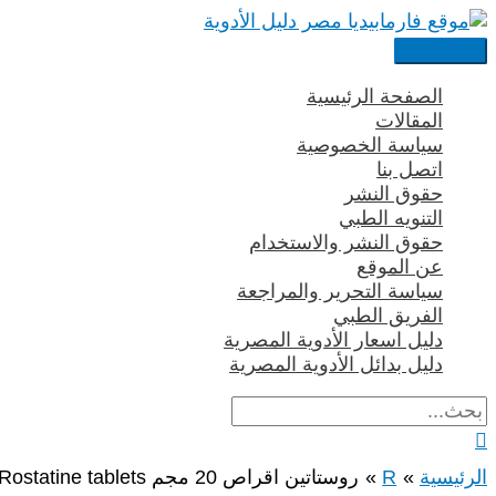
تخطي
إلى
القائمة
المحتوى
الرئيسية
الصفحة الرئيسية
المقالات
سياسة الخصوصية
اتصل بنا
حقوق النشر
التنويه الطبي
حقوق النشر والاستخدام
عن الموقع
سياسة التحرير والمراجعة
الفريق الطبي
دليل اسعار الأدوية المصرية
دليل بدائل الأدوية المصرية
البحث
عن:
البحث
الرئيسية
R
روستاتين اقراص 20 مجم Rostatine tablets