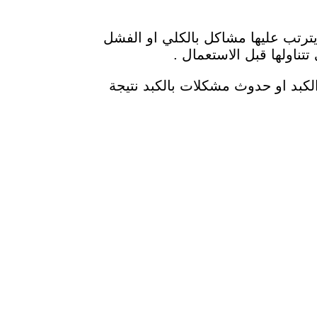
رتب عليها مشاكل بالكلي او الفشل
تناولها قبل الاستعمال .
كبد او حدوث مشكلات بالكبد نتيجة