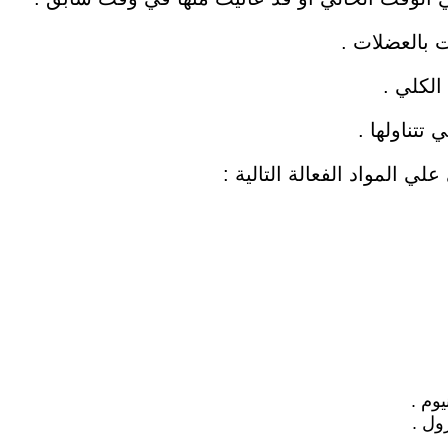
 بالعضلات .
لكلي .
تتناولها .
ي المواد الفعالة التالية :
وم .
ول .