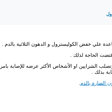
ة علي خفض الكوليسترول و الدهون الثلاثية بالدم .
تضت الحاجة لذلك .
صلب الشرايين او الأشخاص الأكثر عرضه للإصابة بام
بة بذلك .
 الضارة بالدم
.