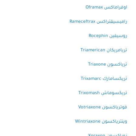
اوفراماكس Oframax
راميسيفتراكس Rameceftrax
روسيفين Rocephin
تريامريكان Triamerican
ترياكسون Triaxone
تريكسامارك Trixamarc
تريكسوماش Trixomash
فوترياكسون Votriaxone
وينترياكسون Wintriaxone