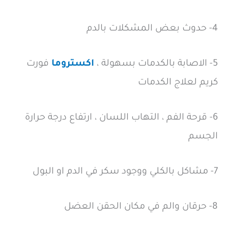
4- حدوث بعض المشكلات بالدم
5- الاصابة بالكدمات بسهولة ،
اكستروما
فورت
كريم لعلاج الكدمات
6- قرحة الفم ، التهاب اللسان ، ارتفاع درجة حرارة
الجسم
7- مشاكل بالكلي ووجود سكر في الدم او البول
8- حرقان والم في مكان الحقن العضل