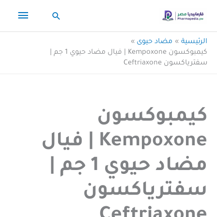
خطي
القائم
البحث
لى
لمحتوى
الرئيس
الرئيسية
مضاد حيوى
كيمبوكسون Kempoxone | فيال مضاد حيوي 1 جم |
سفترياكسون Ceftriaxone
كيمبوكسون
Kempoxone | فيال
مضاد حيوي 1 جم |
سفترياكسون
Ceftriaxone