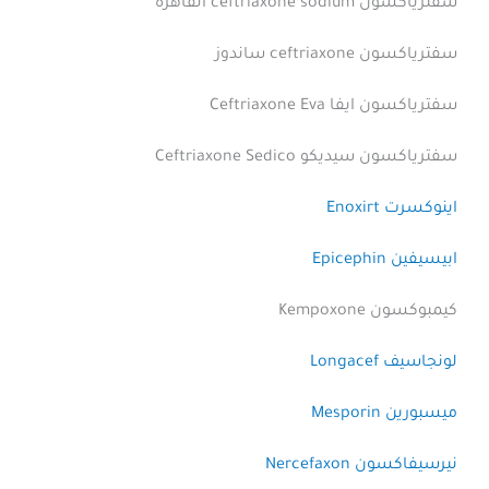
سفترياكسون ceftriaxone sodium القاهرة
سفترياكسون ceftriaxone ساندوز
سفترياكسون ايفا Ceftriaxone Eva
سفترياكسون سيديكو Ceftriaxone Sedico
اينوكسرت Enoxirt
ابيسيفين Epicephin
كيمبوكسون Kempoxone
لونجاسيف Longacef
ميسبورين Mesporin
نيرسيفاكسون Nercefaxon