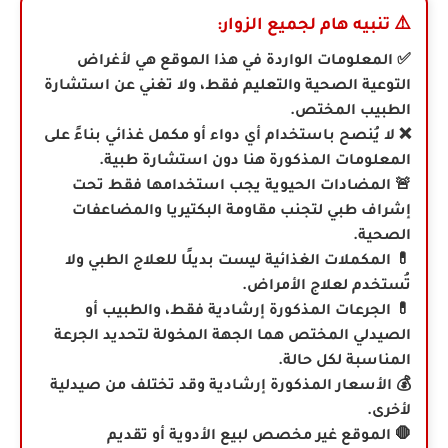
⚠️
تنبيه هام لجميع الزوار:
✅ المعلومات الواردة في هذا الموقع هي لأغراض
التوعية الصحية والتعليم فقط، ولا تغني عن استشارة
الطبيب المختص.
❌ لا يُنصح باستخدام أي دواء أو مكمل غذائي بناءً على
المعلومات المذكورة هنا دون استشارة طبية.
🚨 المضادات الحيوية يجب استخدامها فقط تحت
إشراف طبي لتجنب مقاومة البكتيريا والمضاعفات
الصحية.
💊 المكملات الغذائية ليست بديلًا للعلاج الطبي ولا
تُستخدم لعلاج الأمراض.
💊
الجرعات المذكورة إرشادية فقط، والطبيب أو
الصيدلي المختص هما الجهة المخولة لتحديد الجرعة
المناسبة لكل حالة.
💰 الأسعار المذكورة إرشادية وقد تختلف من صيدلية
لأخرى.
🛑 الموقع غير مخصص لبيع الأدوية أو تقديم