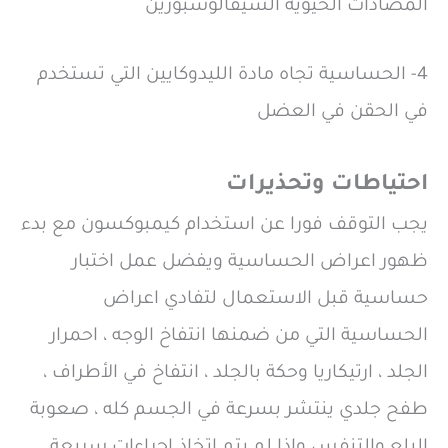
المضادات الحيوية السيفالوسبورين
4- الحساسية تجاه مادة الليدوكايين التي تستخدم
في الحقن في العضل
احتياطات وتحذيرات
يجب التوقف فورا عن استخدام كيمبوكسون مع بدء
ظهور اعراض الحساسية ويفضل عمل اختبار
حساسية قبل الاستعمال لتفادي اعراض
الحساسية التي من ضمنها انتفاخ الوجه ، احمرار
الجلد ، ارتيكاريا وحكة بالجلد ، انتفاخ في الأطراف ،
طفح جلدي ينتشر بسرعة في الجسم كله ، صعوبة
البلع والتنفس واذا لم يتم اتخاذ اجراءات سريعة