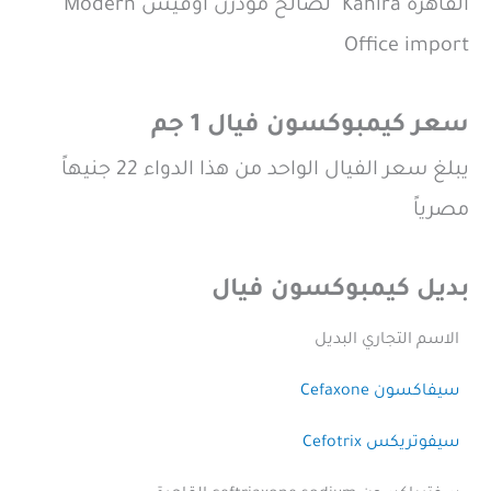
القاهرة Kahira لصالح مودرن اوفيس Modern
Office import
سعر كيمبوكسون فيال 1 جم
يبلغ سعر الفيال الواحد من هذا الدواء 22 جنيهاً
مصرياً
بديل كيمبوكسون فيال
الاسم التجاري البديل
سيفاكسون Cefaxone
سيفوتريكس Cefotrix