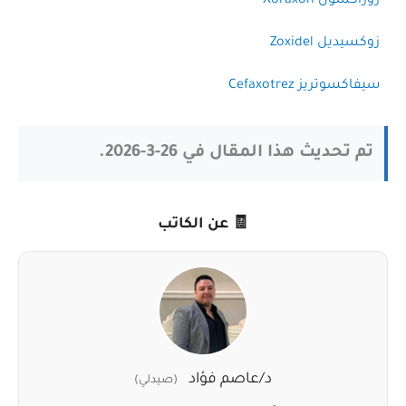
زوراكسون Xoraxon
زوكسيديل Zoxidel
سيفاكسوتريز Cefaxotrez
تم تحديث هذا المقال في 26-3-2026.
🧾 عن الكاتب
د/عاصم فؤاد
(صيدلي)