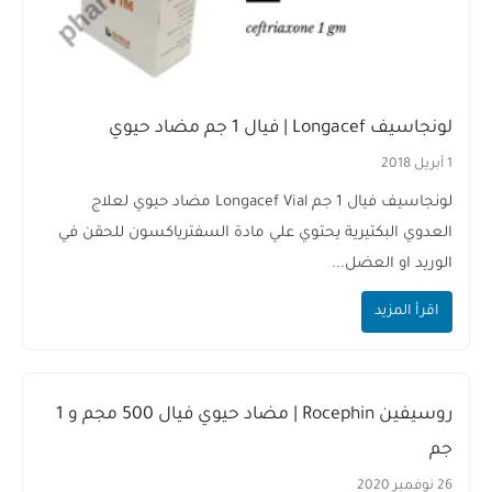
لونجاسيف Longacef | فيال 1 جم مضاد حيوي
1 أبريل 2018
لونجاسيف فيال 1 جم Longacef Vial مضاد حيوي لعلاج
العدوي البكتيرية يحتوي علي مادة السفترياكسون للحقن في
الوريد او العضل...
اقرأ المزيد
روسيفين Rocephin | مضاد حيوي فيال 500 مجم و 1
جم
26 نوفمبر 2020