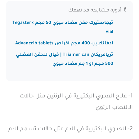
💊 أدوية مشابهة قد تهمك
تيجاستيرك حقن مضاد حيوي 50 مجم Tegasterk
vial
ادفانكريب 400 مجم اقراص Advancrib tablets
تريامريكان Triamerican | فيال للحقن العضلي
500 مجم او 1 جم مضاد حيوي
1- علاج العدوي البكتيرية في الرئتين مثل حالات
الالتهاب الرئوي
2- العدوي البكتيرية في الدم مثل حالات تسمم الدم