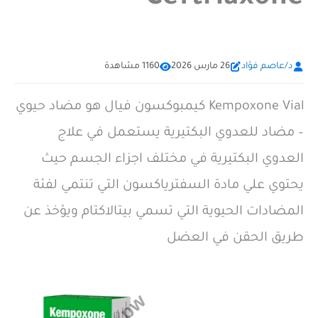
د/عاصم فؤاد
26 مارس 2026
1160 مشاهدة
Kempoxone Vial كيمبوكسون فيال هو مضاد حيوي
– مضاد للعدوي البكتيرية يستعمل في علاج
العدوي البكتيرية في مختلف اجزاء الجسم حيث
يحتوي علي مادة السفترياكسون التي تنتمي لفئة
المضادات الحيوية التي تسمي بيتالاكتام ويؤخذ عن
طريق الحقن في العضل