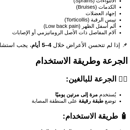
الالتواءات (Sprains)
الكدمات (Bruises)
إجهاد العضلات
تيبس الرقبة (Torticollis)
ألم أسفل الظهر (Low back pain)
آلام المفاصل ذات الأصل الروماتيزمي أو الإصابات
📌 إذا لم تتحسن الأعراض خلال
4–5 أيام
، يجب استشار
الجرعة وطريقة الاستخدام
👨‍⚕️ الجرعة للبالغين:
يُستخدم
مرة إلى مرتين يوميًا
توضع
طبقة رقيقة
على المنطقة المصابة
🧴 طريقة الاستخدام: