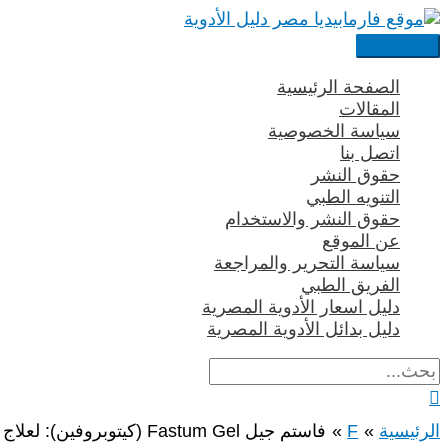
تخطي
إلى
القائمة
المحتوى
الرئيسية
الصفحة الرئيسية
المقالات
سياسة الخصوصية
اتصل بنا
حقوق النشر
التنويه الطبي
حقوق النشر والاستخدام
عن الموقع
سياسة التحرير والمراجعة
الفريق الطبي
دليل اسعار الأدوية المصرية
دليل بدائل الأدوية المصرية
البحث
عن:
البحث
الرئيسية
F
فاستم جيل Fastum Gel (كيتوبروفين): لعلاج آلام العضلات والمفاصل