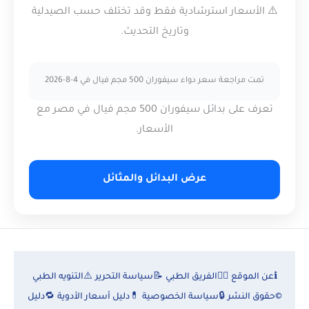
⚠️ الأسعار استرشادية فقط وقد تختلف حسب الصيدلية
وتاريخ التحديث.
تمت مراجعة سعر دواء سيفوران 500 مجم فيال في 4-8-2026
تعرف على بدائل سيفوران 500 مجم فيال في مصر مع
الأسعار.
عرض البدائل والمثائل
ℹ️
عن الموقع
👨‍⚕️
الفريق الطبي
📝
سياسة التحرير
⚠️
التنويه الطبي
©
حقوق النشر
🔒
سياسة الخصوصية
💊
دليل أسعار الأدوية
🔁
دليل