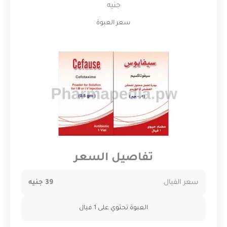
جنيه
سعر العبوة
تفاصيل السعر
سعر الفيال
39 جنيه
العبوة تحتوي على 1 فيال