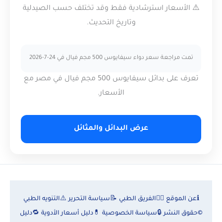
⚠️ الأسعار استرشادية فقط وقد تختلف حسب الصيدلية
وتاريخ التحديث.
تمت مراجعة سعر دواء سيفايوس 500 مجم فيال في 24-7-2026
تعرف على بدائل سيفايوس 500 مجم فيال في مصر مع
الأسعار.
عرض البدائل والمثائل
ℹ️
عن الموقع
👨‍⚕️
الفريق الطبي
📝
سياسة التحرير
⚠️
التنويه الطبي
©
حقوق النشر
🔒
سياسة الخصوصية
💊
دليل أسعار الأدوية
🔁
دليل