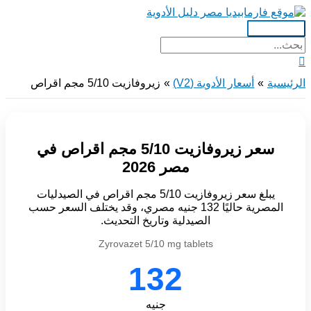
تخطي
إلى
القائمة
المحتوى
البحث
الرئيسية
عن:
البحث
الرئيسية
أسعار الأدوية (V2)
زيروفازيت 5/10 مجم اقراص
سعر زيروفازيت 5/10 مجم اقراص في
مصر 2026
يبلغ سعر زيروفازيت 5/10 مجم اقراص في الصيدليات
المصرية حاليًا 132 جنيه مصري، وقد يختلف السعر حسب
الصيدلية وتاريخ التحديث.
Zyrovazet 5/10 mg tablets
132
جنيه