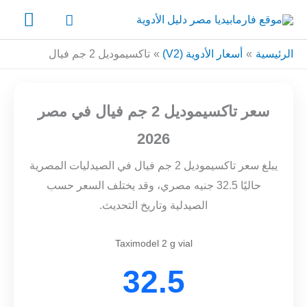
خطي
القائ
البحث
لى
الرئي
لمحتوى
الرئيسية
أسعار الأدوية (V2)
تاكسيموديل 2 جم فيال
سعر تاكسيموديل 2 جم فيال في مصر
2026
يبلغ سعر تاكسيموديل 2 جم فيال في الصيدليات المصرية
حاليًا 32.5 جنيه مصري، وقد يختلف السعر حسب
الصيدلية وتاريخ التحديث.
Taximodel 2 g vial
32.5