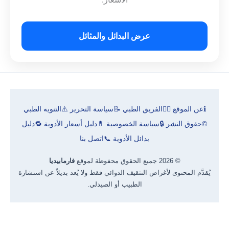
عرض البدائل والمثائل
ℹ️
عن الموقع
👨‍⚕️
الفريق الطبي
📝
سياسة التحرير
⚠️
التنويه الطبي
©
حقوق النشر
🔒
سياسة الخصوصية
💊
دليل أسعار الأدوية
🔁
دليل
بدائل الأدوية
📞
اتصل بنا
© 2026 جميع الحقوق محفوظة لموقع
فارمابيديا
يُقدَّم المحتوى لأغراض التثقيف الدوائي فقط ولا يُعد بديلاً عن استشارة
الطبيب أو الصيدلي.