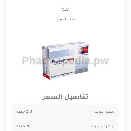
جنيه
سعر العبوة
تفاصيل السعر
سعر القرص
2.8 جنيه
سعر الشريط
28 جنيه