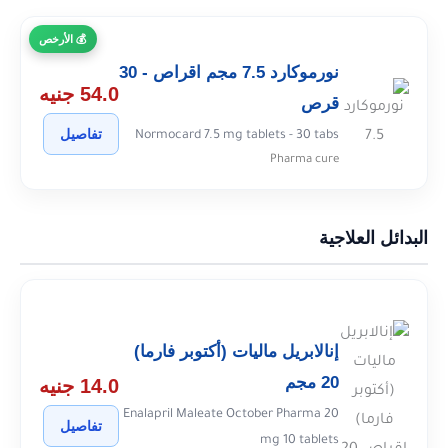
الأرخص
نورموكارد 7.5 مجم اقراص - 30
54.0 جنيه
قرص
تفاصيل
Normocard 7.5 mg tablets - 30 tabs
Pharma cure
البدائل العلاجية
إنالابريل ماليات (أكتوبر فارما)
20 مجم
14.0 جنيه
Enalapril Maleate October Pharma 20
تفاصيل
mg 10 tablets