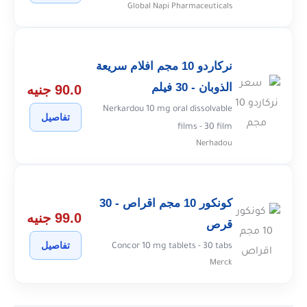
Global Napi Pharmaceuticals
نركاردو 10 مجم افلام سريعة
الذوبان - 30 فيلم
90.0 جنيه
Nerkardou 10 mg oral dissolvable
تفاصيل
films - 30 film
Nerhadou
كونكور 10 مجم اقراص - 30
99.0 جنيه
قرص
تفاصيل
Concor 10 mg tablets - 30 tabs
Merck