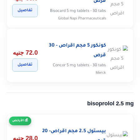
قرص
تفاصيل
Bisocard 5 mg tablets - 30 tabs
Global Napi Pharmaceuticals
كونكور 5 مجم اقراص - 30
72.0 جنيه
قرص
تفاصيل
Concor 5 mg tablets - 30 tabs
Merck
bisoprolol 2.5 mg
الأرخص
بيستول 2.5 مجم اقراص- 20
28.0 جنيه