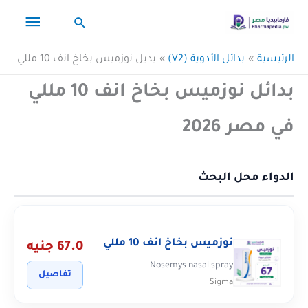
خطي
القائم
البحث
لى
لمحتوى
الرئيس
الرئيسية
بدائل الأدوية (V2)
بديل نوزميس بخاخ انف 10 مللي
بدائل نوزميس بخاخ انف 10 مللي
في مصر 2026
الدواء محل البحث
نوزميس بخاخ انف 10 مللي
67.0 جنيه
Nosemys nasal spray
تفاصيل
Sigma