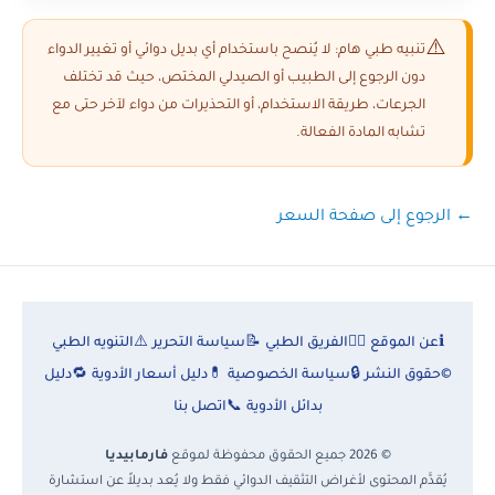
تنبيه طبي هام: لا يُنصح باستخدام أي بديل دوائي أو تغيير الدواء
دون الرجوع إلى الطبيب أو الصيدلي المختص، حيث قد تختلف
الجرعات، طريقة الاستخدام، أو التحذيرات من دواء لآخر حتى مع
تشابه المادة الفعالة.
← الرجوع إلى صفحة السعر
ℹ️
عن الموقع
👨‍⚕️
الفريق الطبي
📝
سياسة التحرير
⚠️
التنويه الطبي
©
حقوق النشر
🔒
سياسة الخصوصية
💊
دليل أسعار الأدوية
🔁
دليل
بدائل الأدوية
📞
اتصل بنا
© 2026 جميع الحقوق محفوظة لموقع
فارمابيديا
يُقدَّم المحتوى لأغراض التثقيف الدوائي فقط ولا يُعد بديلاً عن استشارة