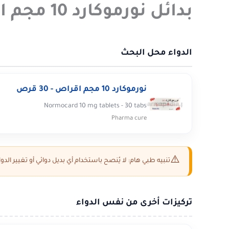
بدائل نورموكارد 10 مجم اقراص - 30 قرص في مصر 2026
الدواء محل البحث
نورموكارد 10 مجم اقراص - 30 قرص
Normocard 10 mg tablets - 30 tabs
Pharma cure
تنبيه طبي هام: لا يُنصح باستخدام أي بديل دوائي أو تغيير ال
تركيزات أخرى من نفس الدواء