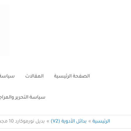
خطي
لى
لمحتوى
الصفحة الرئيسية
المقالات
سياسة 
سياسة التحرير والمرا
الرئيسية
بدائل الأدوية (V2)
بديل نورموكارد 10 مجم اقراص – 30 قرص