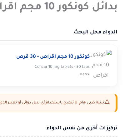
بدائل كونكور 10 مجم اقراص - 30 قرص في مصر 2026
الدواء محل البحث
كونكور 10 مجم اقراص - 30 قرص
Concor 10 mg tablets - 30 tabs
Merck
تنبيه طبي هام: لا يُنصح باستخدام أي بديل دوائي أو تغيير ال
تركيزات أخرى من نفس الدواء