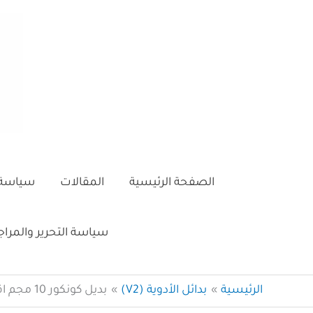
خطي
لى
لمحتوى
الصفحة الرئيسية
المقالات
سياسة 
سياسة التحرير والمرا
الرئيسية
بدائل الأدوية (V2)
بديل كونكور 10 مجم اقراص – 30 قرص