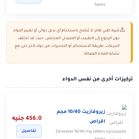
Xeedia
تنبيه طبي هام: لا يُنصح باستخدام أي بديل دوائي أو تغيير الدواء
دون الرجوع إلى الطبيب أو الصيدلي المختص، حيث قد تختلف
الجرعات، طريقة الاستخدام، أو التحذيرات من دواء لآخر حتى مع
تشابه المادة الفعالة.
تركيزات أخرى من نفس الدواء
زيروفازيت 10/40 مجم
456.0 جنيه
اقراص
تفاصيل
Zyrovazet 10/40 mg tablets