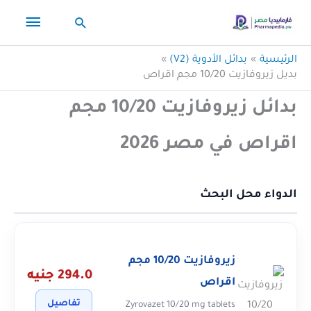
خطي
القائم
البحث
لى
لمحتوى
الرئيس
الرئيسية
بدائل الأدوية (V2)
بديل زيروفازيت 10/20 مجم اقراص
بدائل زيروفازيت 10/20 مجم
اقراص في مصر 2026
الدواء محل البحث
زيروفازيت 10/20 مجم
294.0 جنيه
اقراص
تفاصيل
Zyrovazet 10/20 mg tablets