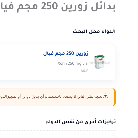
بدائل زورين 250 مجم فيال في مصر 2026
الدواء محل البحث
زورين 250 مجم فيال
Xorin 250 mg vial
MUP
تنبيه طبي هام: لا يُنصح باستخدام أي بديل دوائي أو تغيير ال
تركيزات أخرى من نفس الدواء