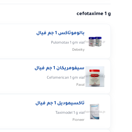
cefotaxime 1 g
بالوموتاكس 1 جم فيال
Pulomotax 1 gm vial
Debeiky
سيفومريكان 1 جم فيال
Cefomerican 1 gm vial
Paxal
تاكسيموديل 1 جم فيال
Taximodel 1 g vial
Pioneer