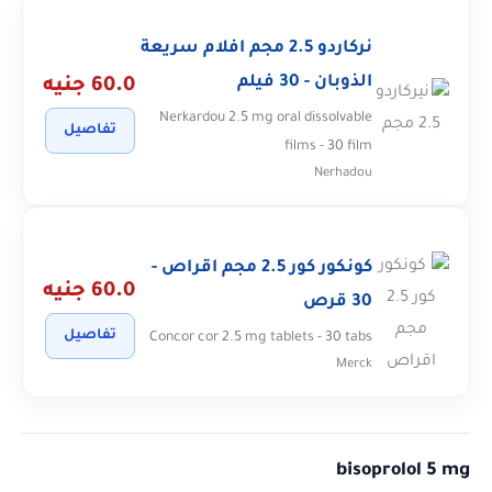
نركاردو 2.5 مجم افلام سريعة
الذوبان - 30 فيلم
60.0 جنيه
Nerkardou 2.5 mg oral dissolvable
تفاصيل
films - 30 film
Nerhadou
كونكور كور 2.5 مجم اقراص -
60.0 جنيه
30 قرص
تفاصيل
Concor cor 2.5 mg tablets - 30 tabs
Merck
bisoprolol 5 mg