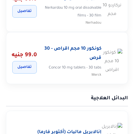
Nerkardou 10 mg oral dissolvable
تفاصيل
films - 30 film
Nerhadou
كونكور 10 مجم اقراص - 30
99.0 جنيه
قرص
تفاصيل
Concor 10 mg tablets - 30 tabs
Merck
البدائل العلاجية
إنالابريل ماليات (أكتوبر فارما)