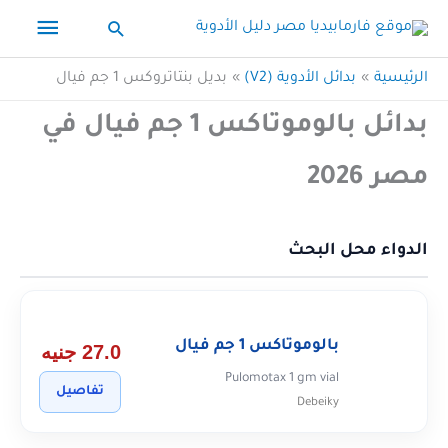
خطي
القائم
البحث
لى
الرئيس
لمحتوى
الرئيسية
بدائل الأدوية (V2)
بديل بنتاتروكس 1 جم فيال
بدائل بالوموتاكس 1 جم فيال في
مصر 2026
الدواء محل البحث
بالوموتاكس 1 جم فيال
27.0 جنيه
Pulomotax 1 gm vial
تفاصيل
Debeiky