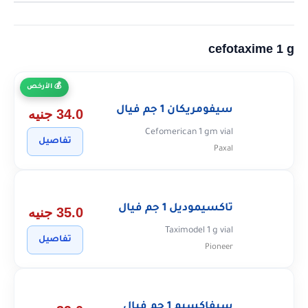
cefotaxime 1 g
الأرخص
سيفومريكان 1 جم فيال
34.0 جنيه
Cefomerican 1 gm vial
تفاصيل
Paxal
تاكسيموديل 1 جم فيال
35.0 جنيه
Taximodel 1 g vial
تفاصيل
Pioneer
سيفاكسيم 1 جم فيال