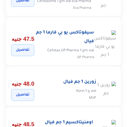
تفاصيل
Cefotaxime 1 gm vial Eva Pharma
Eva Pharma
سيفوتاكس يو بي فارما 1 جم
47.5 جنيه
فيال
تفاصيل
Cefotax UP Pharma 1 gm vial
UP Pharma
زورين 1 جم فيال
48.0 جنيه
Xorin 1 g vial
تفاصيل
MUP
اومنيتاكسيم 1 جم فيال
48.5 جنيه