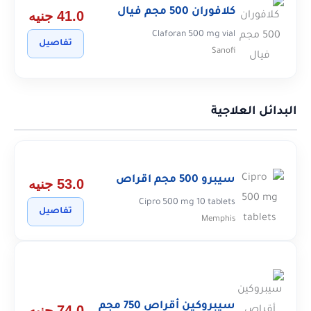
كلافوران 500 مجم فيال
41.0 جنيه
Claforan 500 mg vial
تفاصيل
Sanofi
البدائل العلاجية
سيبرو 500 مجم اقراص
53.0 جنيه
Cipro 500 mg 10 tablets
تفاصيل
Memphis
سيبروكين أقراص 750 مجم
74.0 جنيه