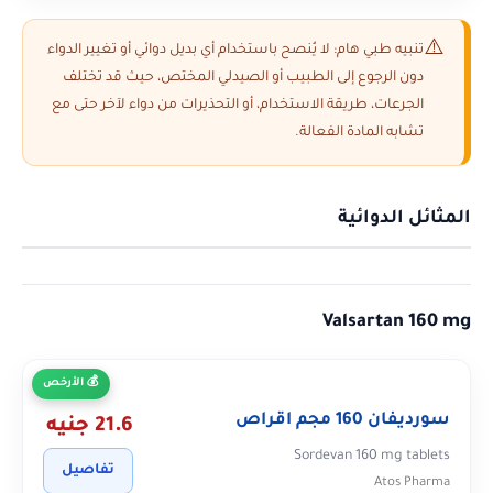
تنبيه طبي هام: لا يُنصح باستخدام أي بديل دوائي أو تغيير الدواء
دون الرجوع إلى الطبيب أو الصيدلي المختص، حيث قد تختلف
الجرعات، طريقة الاستخدام، أو التحذيرات من دواء لآخر حتى مع
تشابه المادة الفعالة.
المثائل الدوائية
Valsartan 160 mg
الأرخص
سورديفان 160 مجم اقراص
21.6 جنيه
Sordevan 160 mg tablets
تفاصيل
Atos Pharma