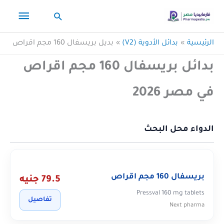
خطي
القائم
البحث
لى
لمحتوى
الرئيس
الرئيسية
بدائل الأدوية (V2)
بديل بريسفال 160 مجم اقراص
بدائل بريسفال 160 مجم اقراص
في مصر 2026
الدواء محل البحث
بريسفال 160 مجم اقراص
79.5 جنيه
Pressval 160 mg tablets
تفاصيل
Next pharma