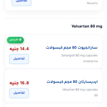
تفاصيل
Novartis
Valsartan 80 mg
الأرخص
سارانجيوت 80 مجم كبسولات
14.4 جنيه
Sarangiot 80 mg capsules
تفاصيل
Unipharma
ايديسارتان 80 مجم كبسولات
16.8 جنيه
Idisartan 80 mg capsules
تفاصيل
IDI