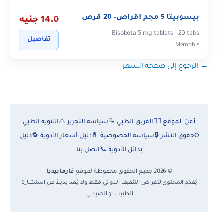
بيسوبيتا 5 مجم اقراص- 20 قرص
14.0 جنيه
Bisobeta 5 mg tablets - 20 tabs
تفاصيل
Memphis
← الرجوع إلى صفحة السعر
ℹ️
عن الموقع
👨‍⚕️
الفريق الطبي
📝
سياسة التحرير
⚠️
التنويه الطبي
©
حقوق النشر
🔒
سياسة الخصوصية
💊
دليل أسعار الأدوية
🔁
دليل
بدائل الأدوية
📞
اتصل بنا
© 2026 جميع الحقوق محفوظة لموقع
فارمابيديا
يُقدَّم المحتوى لأغراض التثقيف الدوائي فقط ولا يُعد بديلاً عن استشارة
الطبيب أو الصيدلي.