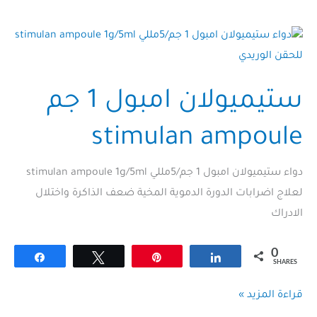
ستيميولان امبول 1 جم
stimulan ampoule
دواء ستيميولان امبول 1 جم/5مللي stimulan ampoule 1g/5ml
لعلاج اضرابات الدورة الدموية المخية ضعف الذاكرة واختلال
الادراك
0
Share
Tweet
Pin
Share
SHARES
ستيميولان امبول
قراءة المزيد »
1