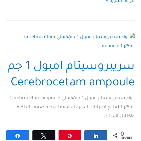
فارماتروبيل امبول
قراءة المزيد »
1
جم
Pharmatropil
ampoule
سريبروسيتام امبول 1 جم
Cerebrocetam ampoule
دواء سريبروسيتام امبول 1 جم/5مللي Cerebrocetam ampoule
1g/5ml لعلاج اضرابات الدورة الدموية المخية ضعف الذاكرة
واختلال الادراك
0
Share
Tweet
Pin
Share
SHARES