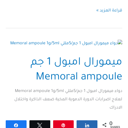
سريبروسيتام امبول
قراءة المزيد »
1
جم
Cerebrocetam
ampoule
ميمورال امبول 1 جم
Memoral ampoule
دواء ميمورال امبول 1 جم/5مللي Memoral ampoule 1g/5ml
لعلاج اضرابات الدورة الدموية المخية ضعف الذاكرة واختلال
الادراك
0
Share
Tweet
Pin
Share
SHARES