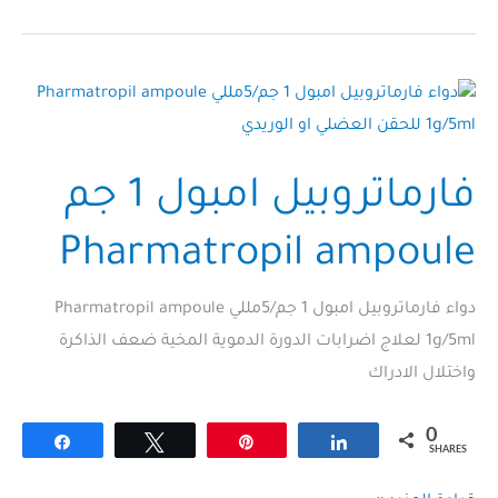
جم
stimulan
ampoule
فارماتروبيل امبول 1 جم
Pharmatropil ampoule
دواء فارماتروبيل امبول 1 جم/5مللي Pharmatropil ampoule
1g/5ml لعلاج اضرابات الدورة الدموية المخية ضعف الذاكرة
واختلال الادراك
0
Share
Tweet
Pin
Share
SHARES