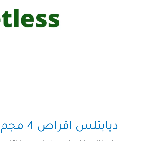
ديابتلس اقراص 4 مجم Diabetless tablets