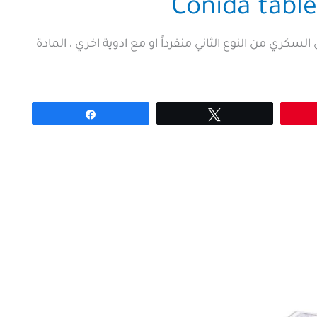
 مجم Conida tablets لعلاج مرض السكري من النوع الثاني منفرداً او مع ادوية اخري ، المادة
Share
Tweet