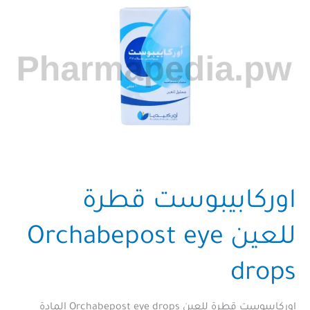
الاستعمال
اوركابيبوست قطرة
للعين Orchabepost eye
drops
اوركابيبوست قطرة للعين Orchabepost eye drops المادة