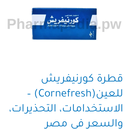
قطرة كورنيفريش
للعين(Cornefresh) –
الاستخدامات، التحذيرات،
والسعر في مصر