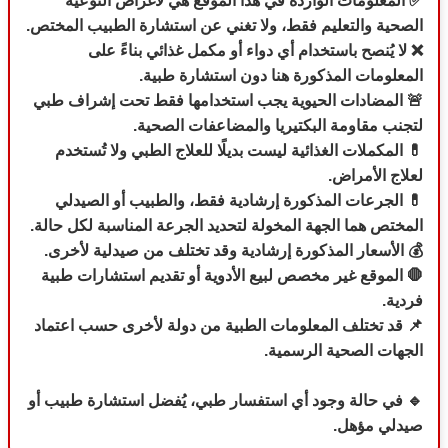
✅ المعلومات الواردة في هذا الموقع هي لأغراض التوعية
الصحية والتعليم فقط، ولا تغني عن استشارة الطبيب المختص.
❌ لا يُنصح باستخدام أي دواء أو مكمل غذائي بناءً على
المعلومات المذكورة هنا دون استشارة طبية.
🚨 المضادات الحيوية يجب استخدامها فقط تحت إشراف طبي
لتجنب مقاومة البكتيريا والمضاعفات الصحية.
💊 المكملات الغذائية ليست بديلًا للعلاج الطبي ولا تُستخدم
لعلاج الأمراض.
💊
الجرعات المذكورة إرشادية فقط، والطبيب أو الصيدلي
المختص هما الجهة المخولة لتحديد الجرعة المناسبة لكل حالة.
💰 الأسعار المذكورة إرشادية وقد تختلف من صيدلية لأخرى.
🛑 الموقع غير مخصص لبيع الأدوية أو تقديم استشارات طبية
فردية.
📌 قد تختلف المعلومات الطبية من دولة لأخرى حسب اعتماد
الجهات الصحية الرسمية.
🔹 في حالة وجود أي استفسار طبي، يُفضل استشارة طبيب أو
صيدلي مؤهل.