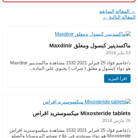
→
المقالة السابقة
المقالة التالية
←
ماكسدينير كبسول ومعلق Maxdinir
23 يناير 2018
د/عاصم فؤاد 25 فبراير 2021 1532 مشاهدة ماكسدينير Maxdinir
هو دواء كبسول و معلق ( شراب ) يحتوي علي المادة...
اقرأ المزيد
Mixosteride tablets ميكسوستريد اقراص
26 مارس 2018
د/عاصم فؤاد 25 فبراير 2021 1532 مشاهدة ميكسوستريد اقراص
Mixosteride هو دواء يستخدم في علاج تضخم البروستاتا والصلع