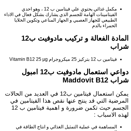
مكمل غذائي يحتوي علي فيتامين ب 12 ، وهو احدي
الفيتامينات الهامة للجسم الذي يشارك بشكل فعال في الاداء
الطبيعي للجهاز العصبي و الجهاز المناعي وتكوين الخلايا
الحمراء بالدم
المادة الفعالة و تركيب مادوفيت ب12
شراب
فيتامين ب 12 بتركيز 25 ميكروجرام Vitamin B12 25 μg
دواعي استعمال مادوفيت ب12 امبول
شراب Maddovit B12
يمكن استعمال فيتامين ب12 في العديد من الحالات
المرضية التي قد ينتج عنها نقص هذا الفيتامين في
الجسم حيث تكمن ضرورة و اهمية فيتامين ب 12
لهذه الاسباب :
المساهمة في عملية التمثيل الغذائي و انتاج الطاقة في