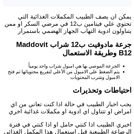
يمكن ان يصف الطبيب المكملات الغذائية التي
تحتوي علي فيتامين ب12 في مرضي السكر او ممن
يتناولون ادوية التهاب الجهاز الهضمي باستمرار
جرعة مادوفيت ب12 شراب Maddovit
B12 وطريقة الاستعمال
الجرعة الموصي بها هي امبول شراب واحد يومياً
يتم الضغط علي الامبول من الأعلي لتفريغ محتوياتها ثم فتح
الامبول وشرب المحتويات
احتياطات وتحذيرات
يجب اخبار الطبيب في حالة اذا كنت تعاني من اي
امراض او تتناول اي ادوية او مكملات غذائية اخري
اخبري الطبيب اذا كنتي حامل او اذا كنتي في فترة
الرضاعة الطبيعية قبل استعمال هذا المكمل الغذائي