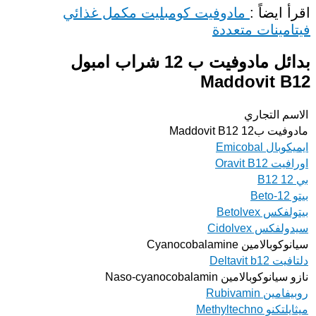
اقرأ ايضاً :
مادوفيت كومبليت مكمل غذائي
فيتامينات متعددة
بدائل مادوفيت ب 12 شراب امبول
Maddovit B12
الاسم التجاري
مادوفيت ب12 Maddovit B12
ايميكوبال Emicobal
اورافيت Oravit B12
بي 12 B12
بيتو Beto-12
بيتولفكس Betolvex
سيدولفكس Cidolvex
سيانوكوبالامين Cyanocobalamine
دلتافيت Deltavit b12
نازو سيانوكوبالامين Naso-cyanocobalamin
روبيفامين Rubivamin
ميثايلتكنو Methyltechno