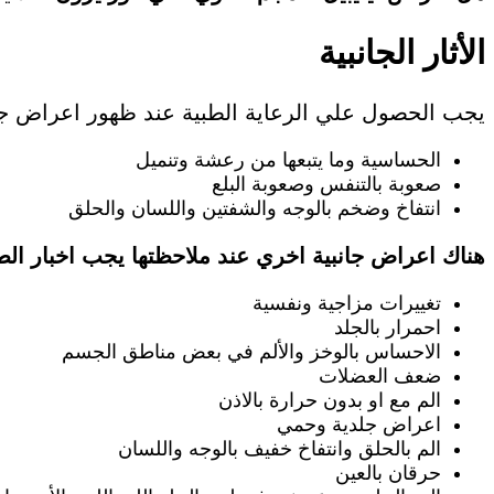
الأثار الجانبية
يجب الحصول علي الرعاية الطبية عند ظهور اعراض جان
الحساسية وما يتبعها من رعشة وتنميل
صعوبة بالتنفس وصعوبة البلع
انتفاخ وضخم بالوجه والشفتين واللسان والحلق
هناك اعراض جانبية اخري عند ملاحظتها يجب اخبار الط
تغييرات مزاجية ونفسية
احمرار بالجلد
الاحساس بالوخز والألم في بعض مناطق الجسم
ضعف العضلات
الم مع او بدون حرارة بالاذن
اعراض جلدية وحمي
الم بالحلق وانتفاخ خفيف بالوجه واللسان
حرقان بالعين