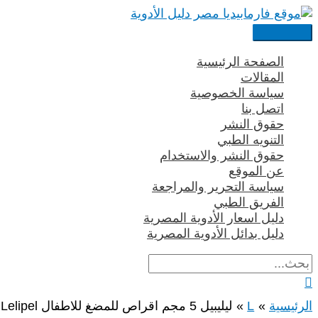
تخطي
إلى
القائمة
المحتوى
الرئيسية
الصفحة الرئيسية
المقالات
سياسة الخصوصية
اتصل بنا
حقوق النشر
التنويه الطبي
حقوق النشر والاستخدام
عن الموقع
سياسة التحرير والمراجعة
الفريق الطبي
دليل اسعار الأدوية المصرية
دليل بدائل الأدوية المصرية
البحث
عن:
البحث
الرئيسية
L
ليليبيل 5 مجم اقراص للمضغ للاطفال Lelipel