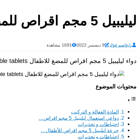
ليليبيل 5 مجم اقراص للمضغ للاطفال Lelipel
د/عاصم فؤاد
9 ديسمبر 2022
1691 مشاهدة
دواء ليليبيل 5 مجم اقراص للمضغ للاطفال Lelipel 5 mg chewable tablets
محتويات الموضوع
المادة الفعالة و التركيب
دواعي استعمال ليليبيل 5 مجم اقراص…
احتياطات و تحذيرات
جرعة ليليبيل 5 مجم اقراص للأطفال…
احتياطات و تحذيرات