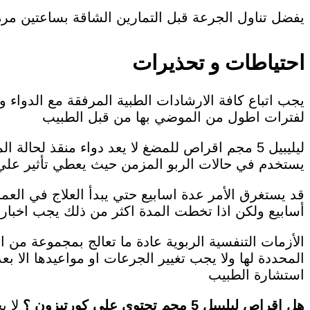
يفضل تناول الجرعة قبل التمارين الشاقة بساعتين مرة 
احتياطات و تحذيرات
يجب اتباع كافة الارشادات الطبية المرفقة مع الدواء 
لفترات اطول من الموضي بها من قبل الطبيب
ليليبيل 5 مجم اقراص للمضغ لا يعد دواء منقذ لح
يستخدم في حالات الربو المزمن حيث يعطي تأثير علي 
قد يستغرق الأمر عدة اسابيع حتي يبدأ العلاج في الع
أسابيع ولكن اذا تخطت المدة اكثر من ذلك يجب اخبار ا
الأزمات التنفسية الربوية عادة ما تعالج بمجموعة من
المحددة لها ولا يجب تغيير الجرعات او مواعيدها الا 
استشارة الطبيب
هل اقراص ليليبيل 5 مجم تحتوي علي كورتيزون ؟
لا ي