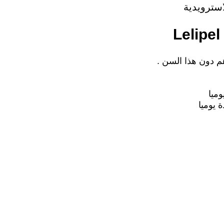
استرويدية