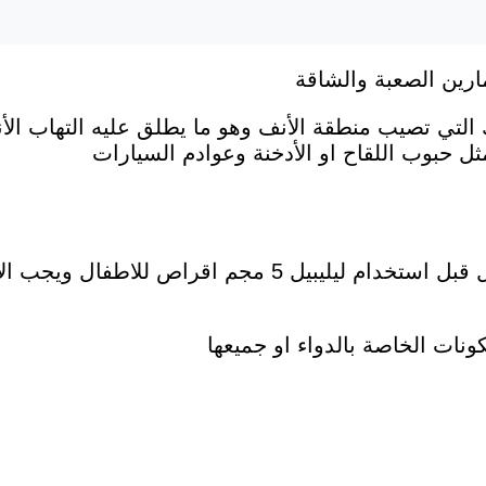
ارين الصعبة والشاقة
ك التي تصيب منطقة الأنف وهو ما يطلق عليه التهاب ا
 حبوب اللقاح او الأدخنة وعوادم السيارات
يجب اخبار الطببب بكل الأمراض التي يعالج منها الطفل قبل استخد
نات الخاصة بالدواء او جميعها