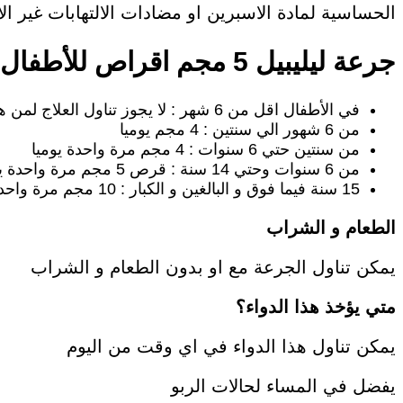
الحساسية لمادة الاسبرين او مضادات الالتهابات غير ال
جرعة ليليبيل 5 مجم اقراص للأطفال Lelipel
في الأطفال اقل من 6 شهر : لا يجوز تناول العلاج لمن هم دون هذا السن .
من 6 شهور الي سنتين : 4 مجم يوميا
من سنتين حتي 6 سنوات : 4 مجم مرة واحدة يوميا
من 6 سنوات وحتي 14 سنة : قرص 5 مجم مرة واحدة يوميا
15 سنة فيما فوق و البالغين و الكبار : 10 مجم مرة واحدة يوميا
الطعام و الشراب
يمكن تناول الجرعة مع او بدون الطعام و الشراب
متي يؤخذ هذا الدواء؟
يمكن تناول هذا الدواء في اي وقت من اليوم
يفضل في المساء لحالات الربو