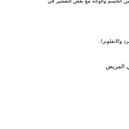
ي من الجسم والوجه مع بعض التقشير في
والانفلونزا .
ي المريض