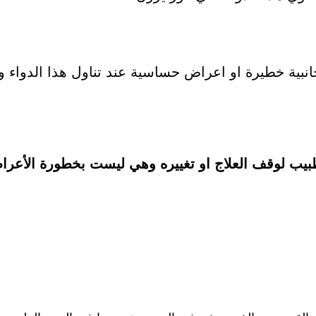
بية خطيرة او اعراض حساسية عند تناول هذا الدواء و
بيب لوقف العلاج او تغييره وهي ليست بخطورة الأعراض