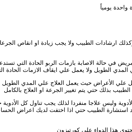
واحدة يومياً
وكذلك ارشادات الطبيب ولا يجب زيادة او انقاص الجرعا
الة المريض في حالة الاصابة بازمات الربو الحادة التي ت
المدي الطويل ولا يعمل علي ايقاف الازمات الحادة ال
مل علي الأعراض حيث يعمل العلاج علي المدي الطويل و
لطبيب بذلك حتي يتم تغيير الجرعة او العلاج بالكامل
 الأدوية وليس علاجا منفردا لذلك يجب تناول كل الأدو
بعد استشارة الطبيب حتي اذا اختفت لديك اعراض الحساس
حتوي هذا الدواء علي كورتيزون