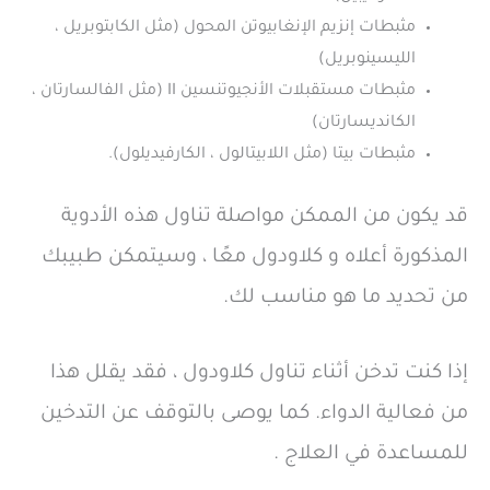
مثبطات إنزيم الإنغابيوتن المحول (مثل الكابتوبريل ،
الليسينوبريل)
مثبطات مستقبلات الأنجيوتنسين II (مثل الفالسارتان ،
الكانديسارتان)
مثبطات بيتا (مثل اللابيتالول ، الكارفيديلول).
قد يكون من الممكن مواصلة تناول هذه الأدوية
المذكورة أعلاه و كلاودول معًا ، وسيتمكن طبيبك
من تحديد ما هو مناسب لك.
إذا كنت تدخن أثناء تناول كلاودول ، فقد يقلل هذا
من فعالية الدواء. كما يوصى بالتوقف عن التدخين
للمساعدة في العلاج .