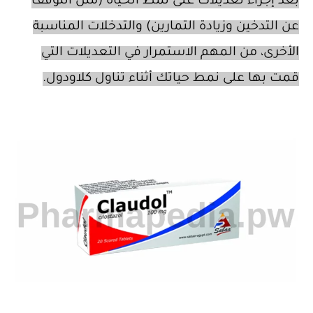
بعد إجراء تعديلات على نمط الحياة (مثل التوقف
عن التدخين وزيادة التمارين) والتدخلات المناسبة
الأخرى، من المهم الاستمرار في التعديلات التي
قمت بها على نمط حياتك أثناء تناول كلاودول.