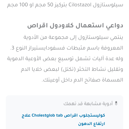
سيلوستازول Cilostazol بتركيز 50 مجم او 100 مجم
دواعي استعمال كلاودول اقراص
ينتمي سيلوستازول إلى مجموعة من الأدوية
المعروفة باسم مثبطات فسفودايستيراز النوع 3.
وله عدة آليات تشمل توسيع بعض الأوعية الدموية
وتقليل نشاط التخثر (تكتل) لبعض خلايا الدم
المسماة صفائح الدم داخل أوعيتك.
💊 أدوية مشابهة قد تهمك
كوليستجلوب اقراص Cholestglob tab علاج
ارتفاع الدهون