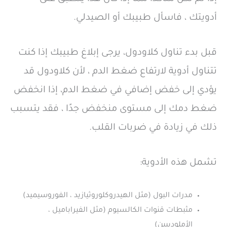
أدويتك ، فاسأل طبيبك أو الصيدلي.
قبل بدء تناول كلاودول، يرجى إبلاغ طبيبك إذا كنت
تتناول أدوية لارتفاع ضغط الدم ، لأن كلاودول قد
يؤدي إلى خفض إضافي في ضغط الدم، إذا انخفض
ضغط دمك إلى مستوى منخفض جدًا ، فقد يتسبب
ذلك في زيادة في ضربات القلب.
تشمل هذه الأدوية:
مدرات البول (مثل الهيدروكلوروثيازيد ، الفوروسيميد)
مثبطات قنوات الكالسيوم (مثل الفيراباميل ،
الأملوديبين)