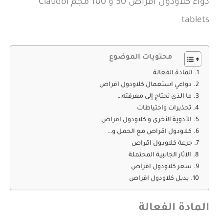
دواء كلاودول اقراص 50 و 100 مجم Claudol
tablets
محتويات الموضوع
المادة الفعالة
دواعي استعمال كلاودول اقراص
ما الذي تحتاج إلى معرفته…
تحذيرات واحتياطات
الأدوية الأخرى و كلاودول اقراص
كلاودول اقراص مع الحمل و…
جرعة كلاودول اقراص
الآثار الجانبية المحتملة
سعر كلاودول اقراص
بديل كلاودول اقراص
المادة الفعالة