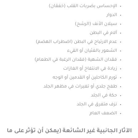
الإحساس بضربات القلب (خفقان)
الدوار
سيلان الأنف (الرشح)
آلام في البطن
عدم الارتياح في البطن (اضطراب الهضم)
الشعور بالغثيان أو القيء
فقدان الشهية (فقدان الرغبة في الطعام)
زيادة في الانتفاخ أو الغازات
تورم الكاحلين أو القدمين أو الوجه
طفح جلدي أو تغيرات في مظهر الجلد
حكة في الجلد
نزف متفرق في الجلد
الضعف العام
الآثار الجانبية غير الشائعة (يمكن أن تؤثر على ما