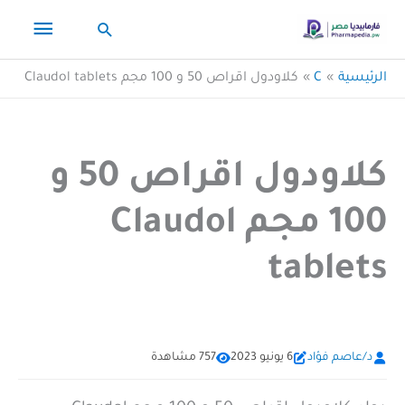
خطي
القائم
البحث
لى
لمحتوى
الرئيس
الرئيسية
C
كلاودول اقراص 50 و 100 مجم Claudol tablets
كلاودول اقراص 50 و
100 مجم Claudol
tablets
د/عاصم فؤاد
6 يونيو 2023
757 مشاهدة