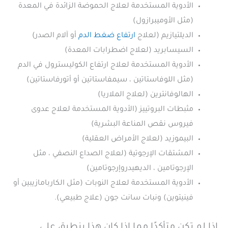
الأدوية المستخدمة لعلاج الحموضة الزائدة في المعدة
(مثل الأوميبرازول)
الديلتيازيم (لعلاج
ارتفاع ضغط الدم
أو آلام الصدر)
السيسابريد (لعلاج اضطرابات المعدة)
الأدوية المستخدمة لعلاج ارتفاع الكوليسترول في الدم
(مثل اللوفاستاتين ، سيمفاستاتين أو أتورفاستاتين)
الهالوفانترين (لعلاج الملاريا)
مثبطات البروتييز (الأدوية المستخدمة لعلاج عدوى
فيروس نقص المناعة البشرية)
البيموزيد (لعلاج الأمراض العقلية)
المشتقات الإرجوتية (لعلاج الصداع النصفي ، مثل
الإرجوتامين ، الديهيدروإرجوتامين)
الأدوية المستخدمة لعلاج النوبات (مثل الكاربامازيبين أو
فينيتوين) ونبات سانت جون (علاج طبيعي).
إذا لم تكن متأكدًا مما إذا كان هذا ينطبق على