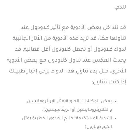
للدم.
قد تتداخل بعض الأدوية مع تأثير كلاودول عند
تناولها معًا، قد تزيد هذه الأدوية من الأثار الجانبية
لدواء كلاودول أو تجعل كلاودول أقل فعالية، قد
يحدث العكس عند تناول كلاودول مع بعض الأدوية
الأخرى، قبل بدء تناول هذا الدواء يرجى إخبار طبيبك
إذا كنت تتناول:
بعض المضادات الحيوية(مثل الإريثرومايسين ،
والكلاريثرومايسين أو الريفامبيسين).
الأدوية المستخدمة لعلاج العدوى الفطرية (مثل
الكيتوكونازول)