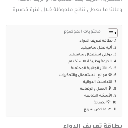
وغالبًا ما يعطي نتائج ملحوظة خلال فترة قصيرة.
محتويات الموضوع
بطاقة تعريف الدواء
آلية عمل سافيبليد
دواعي استعمال سافيبليد
الجرعة وطريقة الاستخدام
⚠️ الآثار الجانبية المحتملة
🚫 موانع الاستعمال والتحذيرات
التداخلات الدوائية
🤰 الحمل والرضاعة
الأسئلة الشائعة
💡 نصيحة
📌 ملخص سريع
بطاقة تعريف الدواء