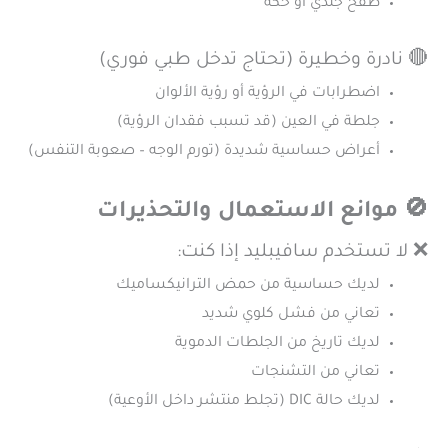
طفح جلدي أو حكة
🔴 نادرة وخطيرة (تحتاج تدخل طبي فوري)
اضطرابات في الرؤية أو رؤية الألوان
جلطة في العين (قد تسبب فقدان الرؤية)
أعراض حساسية شديدة (تورم الوجه – صعوبة التنفس)
🚫 موانع الاستعمال والتحذيرات
❌ لا تستخدم سافيبليد إذا كنت:
لديك حساسية من حمض الترانيكساميك
تعاني من فشل كلوي شديد
لديك تاريخ من الجلطات الدموية
تعاني من التشنجات
لديك حالة DIC (تجلط منتشر داخل الأوعية)