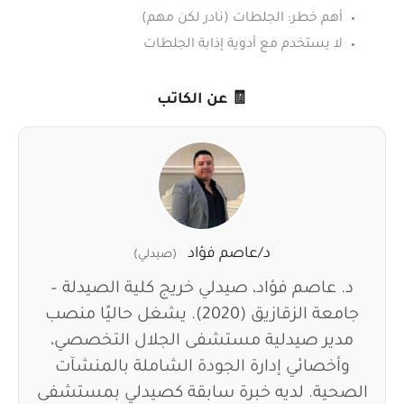
أهم خطر: الجلطات (نادر لكن مهم)
لا يستخدم مع أدوية إذابة الجلطات
🧾 عن الكاتب
د/عاصم فؤاد
(صيدلي)
د. عاصم فؤاد، صيدلي خريج كلية الصيدلة –
جامعة الزقازيق (2020). يشغل حاليًا منصب
مدير صيدلية مستشفى الجلال التخصصي،
وأخصائي إدارة الجودة الشاملة بالمنشآت
الصحية. لديه خبرة سابقة كصيدلي بمستشفى