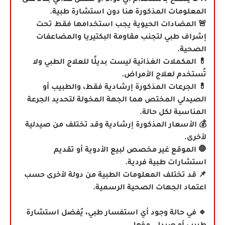
❌ لا يُنصح باستخدام أي دواء أو مكمل غذائي بناءً على
المعلومات المذكورة هنا دون استشارة طبية.
🚨 المضادات الحيوية يجب استخدامها فقط تحت
إشراف طبي لتجنب مقاومة البكتيريا والمضاعفات
الصحية.
💊 المكملات الغذائية ليست بديلًا للعلاج الطبي ولا
تُستخدم لعلاج الأمراض.
💊
الجرعات المذكورة إرشادية فقط، والطبيب أو
الصيدلي المختص هما الجهة المخولة لتحديد الجرعة
المناسبة لكل حالة.
💰 الأسعار المذكورة إرشادية وقد تختلف من صيدلية
لأخرى.
🛑 الموقع غير مخصص لبيع الأدوية أو تقديم
استشارات طبية فردية.
📌 قد تختلف المعلومات الطبية من دولة لأخرى حسب
اعتماد الجهات الصحية الرسمية.
🔹 في حالة وجود أي استفسار طبي، يُفضل استشارة