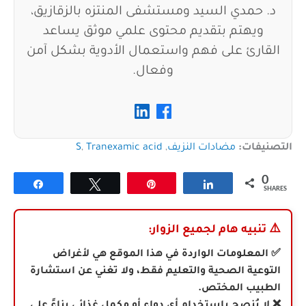
د. حمدي السيد ومستشفى المنتزه بالزقازيق،
ويهتم بتقديم محتوى علمي موثق يساعد
القارئ على فهم واستعمال الأدوية بشكل آمن
وفعال.
التصنيفات:
مضادات النزيف
,
Tranexamic acid
,
S
0
Share
Tweet
Pin
Share
SHARES
⚠️
تنبيه هام لجميع الزوار:
✅ المعلومات الواردة في هذا الموقع هي لأغراض
التوعية الصحية والتعليم فقط، ولا تغني عن استشارة
الطبيب المختص.