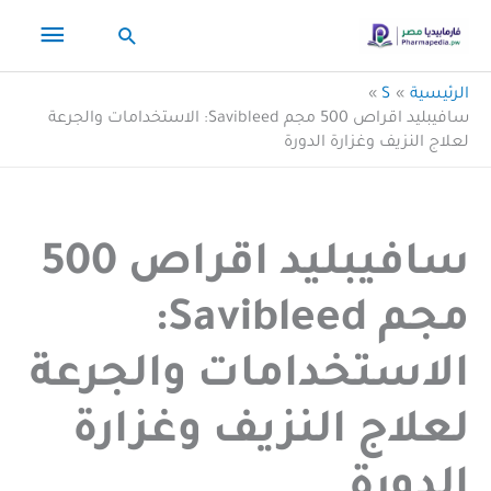
خطي
القائم
البحث
لى
لمحتوى
الرئيس
الرئيسية
S
سافيبليد اقراص 500 مجم Savibleed: الاستخدامات والجرعة
لعلاج النزيف وغزارة الدورة
سافيبليد اقراص 500
مجم Savibleed:
الاستخدامات والجرعة
لعلاج النزيف وغزارة
الدورة