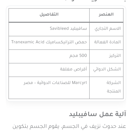
العنصر
التفاصيل
الاسم التجاري
سافيبليد Savibleed
المادة الفعالة
حمض الترانيكساميك Tranexamic Acid
التركيز
500 مجم
الشكل الدوائي
أقراص مغلفة
الشركة
Marcyrl للصناعات الدوائية – مصر
المنتجة
آلية عمل سافيبليد
عند حدوث نزيف في الجسم، يقوم الجسم بتكوين