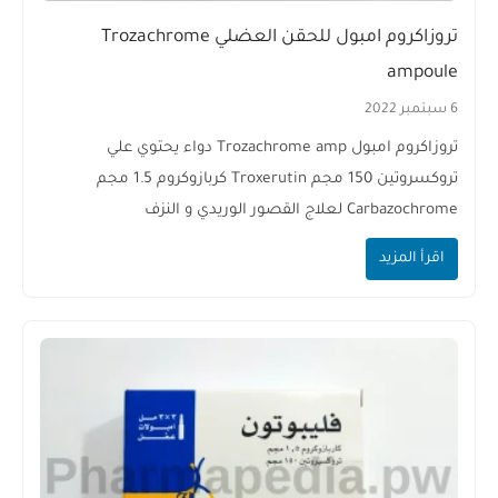
تروزاكروم امبول للحقن العضلي Trozachrome
ampoule
6 سبتمبر 2022
تروزاكروم امبول Trozachrome amp دواء يحتوي علي
تروكسروتين 150 مجم Troxerutin كربازوكروم 1.5 مجم
Carbazochrome لعلاج القصور الوريدي و النزف
اقرأ المزيد