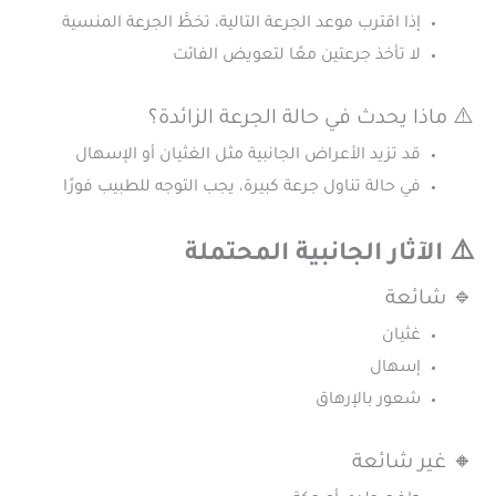
إذا اقترب موعد الجرعة التالية، تخطَّ الجرعة المنسية
لا تأخذ جرعتين معًا لتعويض الفائت
⚠️ ماذا يحدث في حالة الجرعة الزائدة؟
قد تزيد الأعراض الجانبية مثل الغثيان أو الإسهال
في حالة تناول جرعة كبيرة، يجب التوجه للطبيب فورًا
⚠️ الآثار الجانبية المحتملة
🔹 شائعة
غثيان
إسهال
شعور بالإرهاق
🔸 غير شائعة