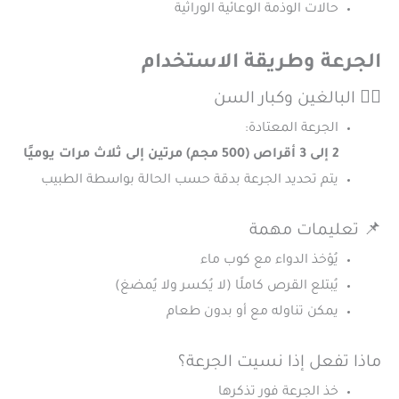
حالات الوذمة الوعائية الوراثية
الجرعة وطريقة الاستخدام
👨‍⚕️ البالغين وكبار السن
الجرعة المعتادة:
2 إلى 3 أقراص (500 مجم) مرتين إلى ثلاث مرات يوميًا
يتم تحديد الجرعة بدقة حسب الحالة بواسطة الطبيب
📌 تعليمات مهمة
يُؤخذ الدواء مع كوب ماء
يُبتلع القرص كاملًا (لا يُكسر ولا يُمضغ)
يمكن تناوله مع أو بدون طعام
ماذا تفعل إذا نسيت الجرعة؟
خذ الجرعة فور تذكرها