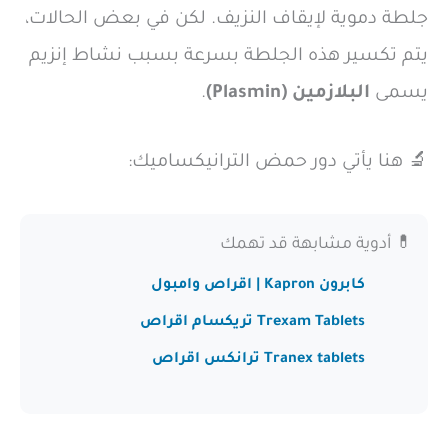
جلطة دموية لإيقاف النزيف. لكن في بعض الحالات،
يتم تكسير هذه الجلطة بسرعة بسبب نشاط إنزيم
يسمى
البلازمين (Plasmin)
.
🔬 هنا يأتي دور حمض الترانيكساميك:
💊 أدوية مشابهة قد تهمك
كابرون Kapron | اقراص وامبول
Trexam Tablets تريكسام اقراص
Tranex tablets ترانكس اقراص