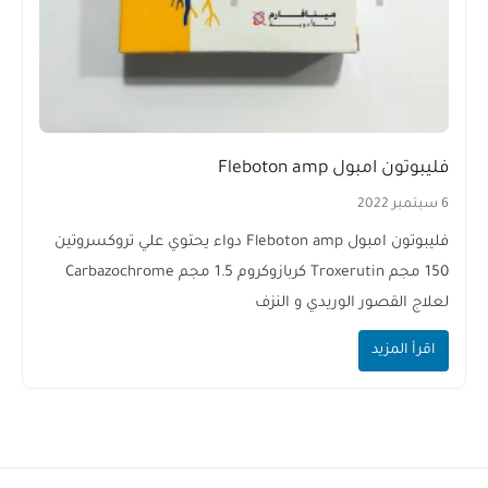
فليبوتون امبول Fleboton amp
6 سبتمبر 2022
فليبوتون امبول Fleboton amp دواء يحتوي علي تروكسروتين
150 مجم Troxerutin كربازوكروم 1.5 مجم Carbazochrome
لعلاج القصور الوريدي و النزف
اقرأ المزيد