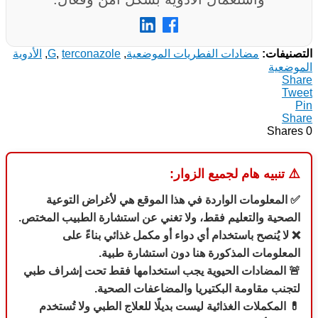
التصنيفات:
مضادات الفطريات الموضعية
,
terconazole
,
G
,
الأدوية
الموضعية
Share
Tweet
Pin
Share
Shares
0
⚠️
تنبيه هام لجميع الزوار:
✅ المعلومات الواردة في هذا الموقع هي لأغراض التوعية
الصحية والتعليم فقط، ولا تغني عن استشارة الطبيب المختص.
❌ لا يُنصح باستخدام أي دواء أو مكمل غذائي بناءً على
المعلومات المذكورة هنا دون استشارة طبية.
🚨 المضادات الحيوية يجب استخدامها فقط تحت إشراف طبي
لتجنب مقاومة البكتيريا والمضاعفات الصحية.
💊 المكملات الغذائية ليست بديلًا للعلاج الطبي ولا تُستخدم