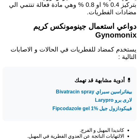
بتركيز 0.4 % او 0.8 % وهي مادة فعالة تنتمي الي
مضادات الفطريات.
دواعي استعمال جينومونكس كريم
Gynomonix
يستخدم كمضاد للفطريات في الحالات و الاصابات
التالية :
💊 أدوية مشابهة قد تهمك
بيفاتراسين سبراي Bivatracin spray
لارى برو Larypro
فيبكودازول جيل Fipcodazole gel 1%
كانديدا المهبل و الفرج.
الالتهابات الناتجة عن العدوي الفطرية في المهبل.