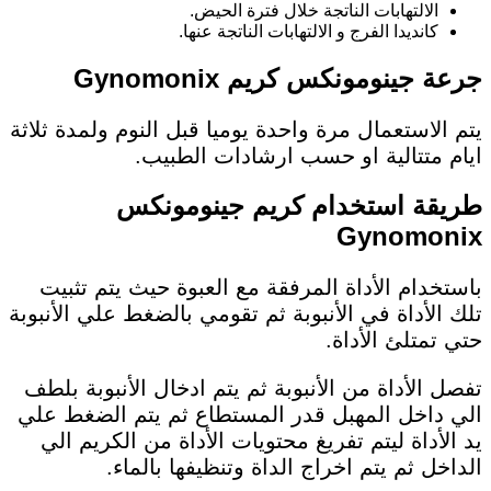
الالتهابات الناتجة خلال فترة الحيض.
كانديدا الفرج و الالتهابات الناتجة عنها.
جرعة جينومونكس كريم Gynomonix
يتم الاستعمال مرة واحدة يوميا قبل النوم ولمدة ثلاثة
ايام متتالية او حسب ارشادات الطبيب.
طريقة استخدام كريم جينومونكس
Gynomonix
باستخدام الأداة المرفقة مع العبوة حيث يتم تثبيت
تلك الأداة في الأنبوبة ثم تقومي بالضغط علي الأنبوبة
حتي تمتلئ الأداة.
تفصل الأداة من الأنبوبة ثم يتم ادخال الأنبوبة بلطف
الي داخل المهبل قدر المستطاع ثم يتم الضغط علي
يد الأداة ليتم تفريغ محتويات الأداة من الكريم الي
الداخل ثم يتم اخراج الداة وتنظيفها بالماء.