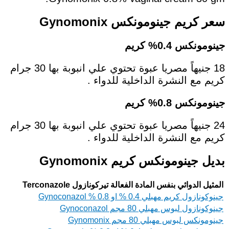
سعر كريم جينومونكس Gynomonix
جينومونكس 0.4% كريم
18 جنيهاً مصريا عبوة تحتوي علي انبوبة بها 30 جرام
كريم مع النشرة الداخلية للدواء .
جينومونكس 0.8% كريم
24 جنيهاً مصريا عبوة تحتوي علي انبوبة بها 30 جرام
كريم مع النشرة الداخلية للدواء .
بديل جينومونكس كريم Gynomonix
المثيل الدوائي بنفس المادة الفعالة تيركونازول Terconazole
جينوكونازول كريم مهبلي 0.4 % او 0.8 % Gynoconazol
جينوكونازول لبوس مهبلي 80 مجم Gynoconazol
جينومونكس لبوس مهبلي 80 مجم Gynomonix