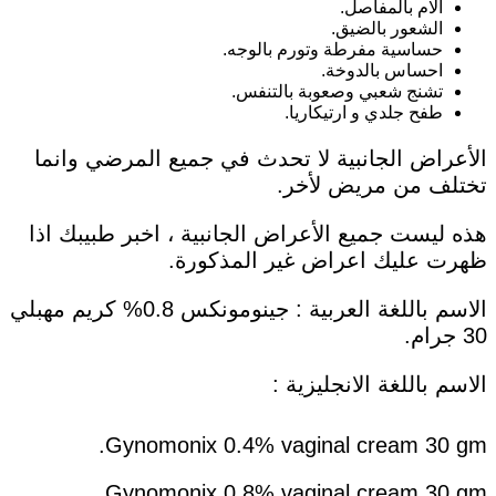
الام بالمفاصل.
الشعور بالضيق.
حساسية مفرطة وتورم بالوجه.
احساس بالدوخة.
تشنج شعبي وصعوبة بالتنفس.
طفح جلدي و ارتيكاريا.
الأعراض الجانبية لا تحدث في جميع المرضي وانما
تختلف من مريض لأخر.
هذه ليست جميع الأعراض الجانبية ، اخبر طبيبك اذا
ظهرت عليك اعراض غير المذكورة.
الاسم باللغة العربية : جينومونكس 0.8% كريم مهبلي
30 جرام.
الاسم باللغة الانجليزية :
Gynomonix 0.4% vaginal cream 30 gm.
Gynomonix 0.8% vaginal cream 30 gm.