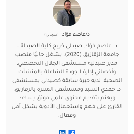
د/عاصم فؤاد
(صيدلي)
د. عاصم فؤاد، صيدلي خريج كلية الصيدلة –
جامعة الزقازيق (2020). يشغل حاليًا منصب
مدير صيدلية مستشفى الجلال التخصصي،
وأخصائي إدارة الجودة الشاملة بالمنشآت
الصحية. لديه خبرة سابقة كصيدلي بمستشفى
د. حمدي السيد ومستشفى المنتزه بالزقازيق،
ويهتم بتقديم محتوى علمي موثق يساعد
القارئ على فهم واستعمال الأدوية بشكل آمن
وفعال.