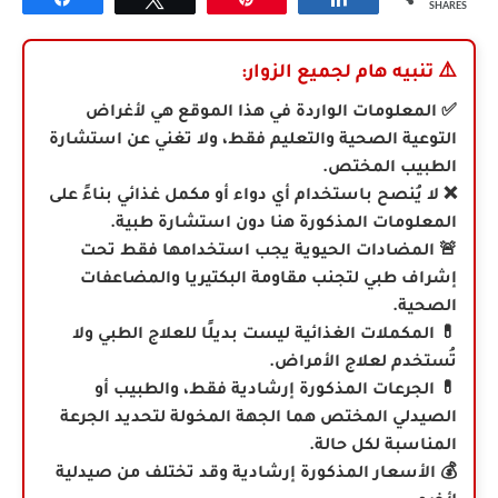
SHARES
⚠️
تنبيه هام لجميع الزوار:
✅ المعلومات الواردة في هذا الموقع هي لأغراض
التوعية الصحية والتعليم فقط، ولا تغني عن استشارة
الطبيب المختص.
❌ لا يُنصح باستخدام أي دواء أو مكمل غذائي بناءً على
المعلومات المذكورة هنا دون استشارة طبية.
🚨 المضادات الحيوية يجب استخدامها فقط تحت
إشراف طبي لتجنب مقاومة البكتيريا والمضاعفات
الصحية.
💊 المكملات الغذائية ليست بديلًا للعلاج الطبي ولا
تُستخدم لعلاج الأمراض.
💊
الجرعات المذكورة إرشادية فقط، والطبيب أو
الصيدلي المختص هما الجهة المخولة لتحديد الجرعة
المناسبة لكل حالة.
💰 الأسعار المذكورة إرشادية وقد تختلف من صيدلية