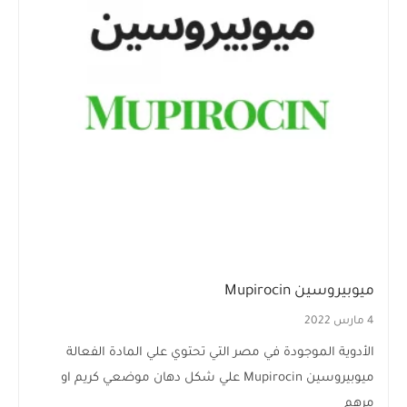
ميوبيروسين Mupirocin
4 مارس 2022
الأدوية الموجودة في مصر التي تحتوي علي المادة الفعالة
ميوبيروسين Mupirocin علي شكل دهان موضعي كريم او
مرهم