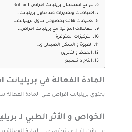
موانع استعمال بريليانت اقراص Brilliant
احتياطات وتحذيرات عند تناول بريليانت…
تعليمات هامة بخصوص تناول بريليانت…
التفاعلات الدوائية مع بريليانت اقراص…
التركيزات المتوفرة
العبوة و الشكل الصيدلي و…
الحفظ والتخزين
انتاج و تصنيع
المادة الفعالة في بريليانت اقراص nt
يحتوي بريليانت اقراص علي المادة الفعالة سيلدينافيل Sildenafil في صورة سيلدينافيل سترات
الخواص و الأثر الطبي لـ بريليانت ا
بريليانت اقراص تحتوي علي المادة الفعالة سيلدينافيل