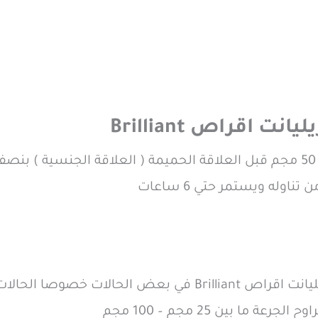
 اقراص Brilliant
قد يقوم الطبيب بتغيير الجرعات الخاصة بـ بريليانت اقراص nt
 ما بين 25 مجم – 100 مجم