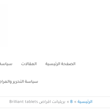
خطي
لى
لمحتوى
الصفحة الرئيسية
المقالات
سياسة 
سياسة التحرير والمرا
الرئيسية
B
بريليانت اقراص Brilliant tablets