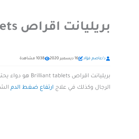
بريليانت اقراص Brilliant tablets
د/عاصم فؤاد
16 ديسمبر 2020
1038 مشاهدة
الرجال وكذلك في علاج
ارتفاع ضغط الدم
الشر