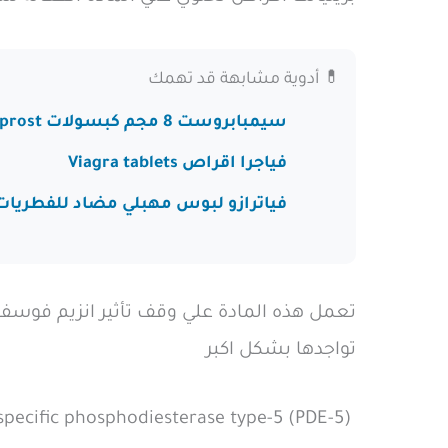
💊 أدوية مشابهة قد تهمك
سيمبابروست 8 مجم كبسولات Sympaprost
فياجرا اقراص Viagra tablets
فياترازو لبوس مهبلي مضاد للفطريات iatrazo supp
تواجدها بشكل اكبر
inhibitor of cGMP specific phosphodiesterase type-5 (PDE-5)