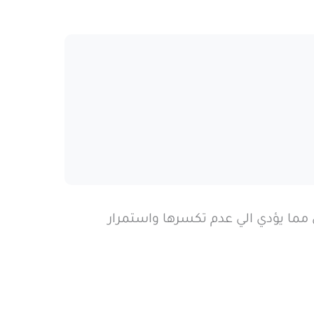
ين احادي الفوسفات الحلقي مما يؤدي الي عدم تكسرها واستمرار