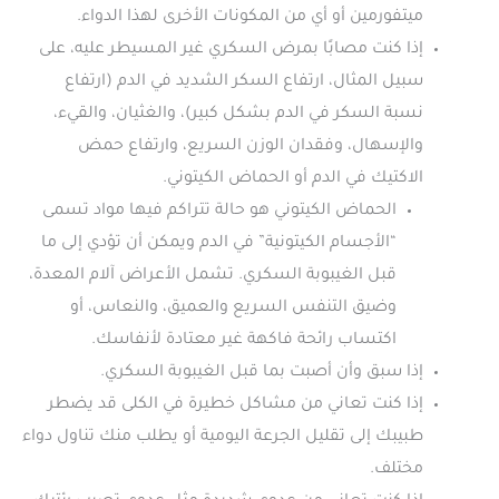
ميتفورمين أو أي من المكونات الأخرى لهذا الدواء.
إذا كنت مصابًا بمرض السكري غير المسيطر عليه، على
سبيل المثال، ارتفاع السكر الشديد في الدم (ارتفاع
نسبة السكر في الدم بشكل كبير)، والغثيان، والقيء،
والإسهال، وفقدان الوزن السريع، وارتفاع حمض
الاكتيك في الدم أو الحماض الكيتوني.
الحماض الكيتوني هو حالة تتراكم فيها مواد تسمى
“الأجسام الكيتونية” في الدم ويمكن أن تؤدي إلى ما
قبل الغيبوبة السكري. تشمل الأعراض آلام المعدة،
وضيق التنفس السريع والعميق، والنعاس، أو
اكتساب رائحة فاكهة غير معتادة لأنفاسك.
إذا سبق وأن أصبت بما قبل الغيبوبة السكري.
إذا كنت تعاني من مشاكل خطيرة في الكلى قد يضطر
طبيبك إلى تقليل الجرعة اليومية أو يطلب منك تناول دواء
مختلف.