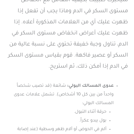
سيخبرك طبيبك بكيفية التعامل مع انخفاض
مستوى السكر في الدم وماذا يجب أن تفعل إذا
ظهرت عليك أي من العلامات المذكورة أعلاه. إذا
ظهرت عليك أعراض انخفاض مستوى السكر في
الدم، تناول وجبة خفيفة تحتوي على نسبة عالية من
السكر أو عصير فاكهة. قوم بقياس مستوى السكر
في الدم إذا أمكن ذلك، ثم استريح.
عدوى المسالك البولي:
شائعة (قد تصيب شخصاً
واحداً من بين كل 10 أشخاص). تشمل علامات عدوى
المسالك البولي:
حرقة أثناء التبول.
بول يبدو عكراً.
ألم في الحوض أو آلام ظهر وسطية (عند إصابة