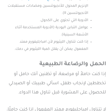
الإنزيم المحول للأنجيوتنسين ومضادات مستقبلات
الأنجيوتنسين II).
الأدوية التي تحتوي على الكحول.
عوامل التباين اليودية (الأدوية المستخدمة أثناء
الأشعة السينية).
إذا كنت تتناول الليثيوم لأن امباجليفورم ممتد
المفعول يمكن أن يقلل كمية الليثيوم في دمك.
الحمل والرضاعة الطبيعية
إذا كنت حاملاً أو مرضعة، أو تظنين أنك حامل أو
تخططين لإنجاب طفل، اسألي طبيبك أو الصيدلي
للحصول على المشورة قبل تناول هذا الدواء.
لا تتناول امباجليفورم ممتد المفعول إذا كنت حاملًا،