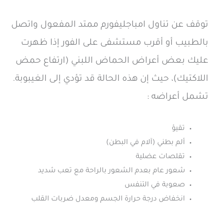
توقف عن تناول امباجليفورم ممتد المفعول واتصل
بالطبيب أو أقرب مستشفى على الفور إذا ظهرت
عليك بعض أعراض الحماض اللبني (ارتفاع حمض
اللاكتيك)، حيث إن هذه الحالة قد تؤدي إلى الغيبوبة.
تشمل أعراضه :
تقيؤ
ألم بطني (آلام في البطن)
تقلصات عضلية
شعور عام بعدم الشعور بالراحة مع تعب شديد
صعوبة في التنفس
انخفاض درجة حرارة الجسم ومعدل ضربات القلب