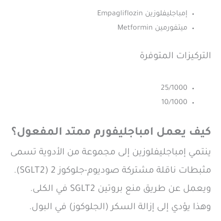
إمباجليفلوزين Empagliflozin
ميتفورمين Metformin
التركيزات المتوفرة
25/1000
10/1000
كيف يعمل امباجليفورم ممتد المفعول؟
ينتمي إمباجليفلوزين إلى مجموعة من الأدوية تسمى
مثبطات ناقلة مشتركة صوديوم-جلوكوز 2 (SGLT2).
ويعمل عن طريق منع بروتين SGLT2 في الكلى.
وهذا يؤدي إلى إزالة السكر (الجلوكوز) في البول.