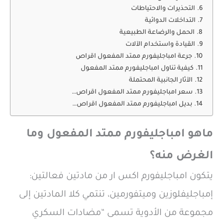
التحذيرات والاحتياطات
التداخلات الدوائية
الحمل والرضاعة الطبيعية
القيادة واستخدام الآلات
جرعة امباجليفورم ممتد المفعول اقراص
كيفية تناول امباجليفورم ممتد المفعول
الآثار الجانبية المحتملة
سعر امباجليفورم ممتد المفعول اقراص…
بديل امباجليفورم ممتد المفعول اقراص…
ماهو امباجليفورم ممتد المفعول وما
الغرض منه؟
يتكون امباجليفورم اكس ار من مادتين فعالتين:
إمباجليفلوزين وميتفورمين، تنتمي كلا المادتين إلى
مجموعة من الأدوية تسمى “مضادات السكري