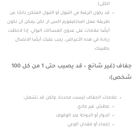
الكلى).
قد يكون الرغبة في التبول أو التبول المتكرر ناتجًا عن
طريقة عمل امباجليفورم اكس ار، لكن يمكن أن تكون
أيضًا علامات على عدوى المسالك البولي. إذا لاحظت
زيادة في هذه الأعراض، يجب عليك أيضًا الاتصال
بطبيبك.
جفاف (غير شائع – قد يصيب حتى 1 من كل 100
شخص):
علامات الجفاف ليست محددة، ولكن قد تشمل:
عطش غير عادي
الدوار أو الدوخة عند الوقوف
إغماء أو فقدان الوعي