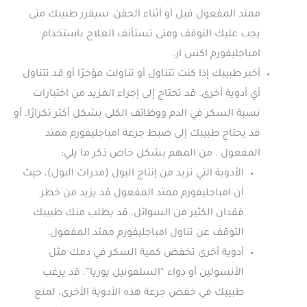
ممتد المفعول قبل أو أثناء الحقن. سيقرر طبيبك متى
يجب عليك التوقف ومتى تستأنف العلاج باستخدام
امباجليفورم اكس ار.
أخبر طبيبك إذا كنت تتناول أو تناولت مؤخرًا أو قد تتناول
أي أدوية أخرى. قد تحتاج إلى إجراء المزيد من اختبارات
نسبة السكر في الدم ووظائف الكلى بشكل أكثر تكرارًا، أو
قد يحتاج طبيبك إلى ضبط جرعة امباجليفورم ممتد
المفعول . من المهم بشكل خاص ذكر ما يلي:
الأدوية التي تزيد من إنتاج البول (مدرات البول)، حيث
أن امباجليفورم ممتد المفعول قد يزيد من خطر
فقدان الكثير من السوائل. قد يطلب منك طبيبك
التوقف عن تناول امباجليفورم ممتد المفعول.
أدوية أخرى تخفض كمية السكر في دمك مثل
الأنسولين أو دواء “السلفونيل يوريا”. قد يرغب
طبيبك في خفض جرعة هذه الأدوية الأخرى، لمنع