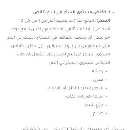
انخفاض مستوى السكر في الدم (نقص
السكر):
شائع جدًا (قد يصيب أكثر من 1 من كل 10
أشخاص). إذا كنت تتناول امباجليفورم اكس ار مع دواء
آخر يمكن أن يسبب انخفاضًا في مستوى السكر في الدم،
مثل السلفونيل يوريا أو الأنسولين، فإن خطر انخفاض
مستوى السكر في الدم لديك يزداد. تشمل علامات
انخفاض مستوى السكر في الدم:
رعشه
تعرق
شعور شديد بالقلق أو الارتباك
سرعة ضربات القلب.
جوع شديد
صداع.