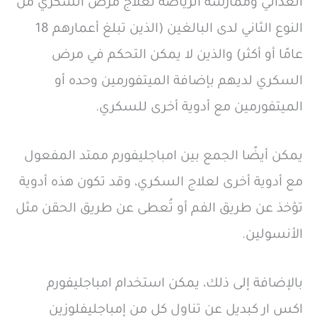
الغذائي وممارسة الرياضة لعلاج مرض السكري من
النوع الثاني لدى البالغين (الذين تبلغ أعمارهم 18
عامًا أو أكثر) والذين لا يمكن التحكم في مرض
السكري لديهم بإضافة الميتفورمين وحده أو
الميتفورمين مع أدوية أخرى للسكري.
يمكن أيضًا الجمع بين امباجليفورم ممتد المفعول
مع أدوية أخرى لعلاج السكري، وقد تكون هذه أدوية
تؤخذ عن طريق الفم أو تُعطى عن طريق الحقن مثل
الأنسولين.
بالإضافة إلى ذلك، يمكن استخدام امباجليفورم
اكس ار كبديل عن تناول كل من إمباجليفلوزين