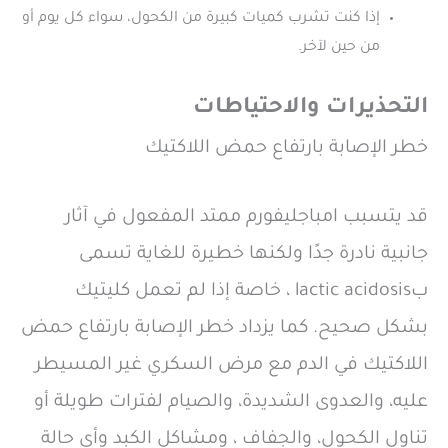
إذا كنت تشرب كميات كبيرة من الكحول، سواء كل يوم أو
من حين لآخر.
التحذيرات والاحتياطات
خطر الإصابة بارتفاع حمض اللاكتيك
قد يتسبب امباجليفورم ممتد المفعول في آثار
جانبية نادرة جدًا ولكنها خطيرة للغاية تسمى
بlactic acidosis ، خاصة إذا لم تعمل كليتيك
بشكل صحيح. كما يزداد خطر الإصابة بارتفاع حمض
اللاكتيك في الدم مع مرض السكري غير المسيطر
عليه، والعدوى الشديدة، والصيام لفترات طويلة أو
تناول الكحول، والجفاف ، ومشاكل الكبد وأي حالة