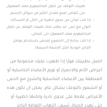
طبيبك التوقف عن تناول امباجليفورم ممتد المفعول
حتى تتعافى لمنع فقدان الكثير من سوائل الجسم.
إذا كنت تعاني من عدوى خطيرة في الكلى أو المسالك
البولي مع حمى. قد يطلب منك طبيبك التوقف عن تناول
امباجليفورم ممتد المفعول حتى تتعافى.
إذا كنت بحاجة إلى الخضوع لفحص باستخدام عوامل
التباين اليودية (مثل الأشعة السينية).
اتصل بطبيبك فورًا إذا ظهرت عليك مجموعة من
أعراض الألم والاحمرار أو تورم الأعضاء التناسلية أو
المنطقة بين الأعضاء التناسلية والشرج مع الحمى
أو الشعور بالتوعك بشكل عام. يمكن أن تكون هذه
الأعراض علامة على عدوى نادرة ولكنها خطيرة أو
حتى تهدد الحياة، تسمى التهاب اللفافة الناخر