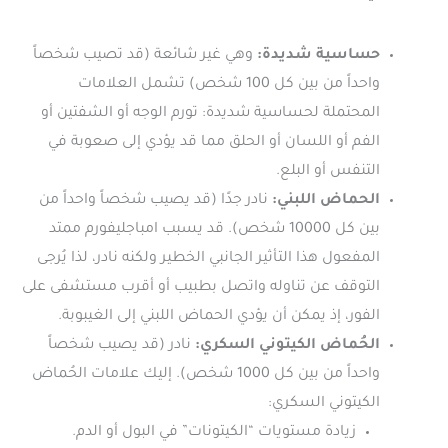
حساسية شديدة:
وهي غير شائعة (قد تصيب شخصاً
واحداً من بين كل 100 شخص) تشمل العلامات
المحتملة لحساسية شديدة: تورم الوجه أو الشفتين أو
الفم أو اللسان أو الحلق مما قد يؤدي إلى صعوبة في
التنفس أو البلع.
الحماض اللبني:
نادر جدًا (قد يصيب شخصاً واحداً من
بين كل 10000 شخص). قد يسبب امباجليفورم ممتد
المفعول هذا التأثير الجانبي الخطير ولكنه نادر، لذا يُرجى
التوقف عن تناوله واتصل بطبيب أو أقرب مستشفى على
الفور، إذ يمكن أن يؤدي الحماض اللبني إلى الغيبوبة.
الحُماض الكيتوني السكري:
نادر (قد يصيب شخصاً
واحداً من بين كل 1000 شخص). إليك علامات الحُماض
الكيتوني السكري:
زيادة مستويات “الكيتونات” في البول أو الدم.