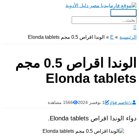
تخطي
إلى
القائمة
المحتوى
البحث
الرئيسية
عن:
البحث
الرئيسية
E
الوندا اقراص 0.5 مجم Elonda tablets
الوندا اقراص 0.5 مجم
Elonda tablets
د/عاصم فؤاد
1 نوفمبر 2024
1566 مشاهدة
دواء الوندا اقراص Elonda tablets.