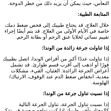
النعاس، حيث يمكن أن يزيد ذلك من خطر الدوخة.
المتابعة الطبية:
خلال العلاج، قد يحتاج طبيبك إلى فحص ضغط دمك،
خاصة في الأيام الأولى من العلاج. قد يتم أيضًا إجراء
تقييم نسائي لخلايا عنق الرحم أو بطانة الرحم.
إذا تناولت جرعة زائدة من الوندا:
إذا تناولت عددًا أكبر من أقراص الوندا، اتصل بطبيبك
فورًا أو اذهب إلى أقرب قسم طوارئ. قد تشمل
أعراض الجرعة الزائدة: الغثيان، القيء، مشكلات
معدية، انخفاض ضغط الدم عند الوقوف، الارتباك/
الهلوسة.
إذا نسيت تناول جرعة من الوندا:
إذا نسيت تناول الجرعة، تناول الجرعة التالية
كالمعتاد وأخبر طبيبك إذا كنت تواجه صعوبة في تذكر