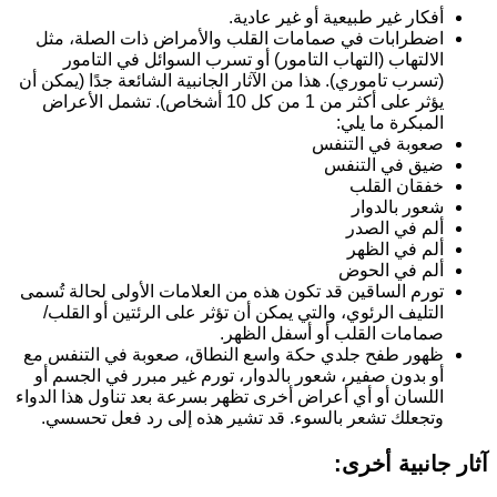
أفكار غير طبيعية أو غير عادية.
اضطرابات في صمامات القلب والأمراض ذات الصلة، مثل
الالتهاب (التهاب التامور) أو تسرب السوائل في التامور
(تسرب تاموري). هذا من الآثار الجانبية الشائعة جدًا (يمكن أن
يؤثر على أكثر من 1 من كل 10 أشخاص). تشمل الأعراض
المبكرة ما يلي:
صعوبة في التنفس
ضيق في التنفس
خفقان القلب
شعور بالدوار
ألم في الصدر
ألم في الظهر
ألم في الحوض
تورم الساقين قد تكون هذه من العلامات الأولى لحالة تُسمى
التليف الرئوي، والتي يمكن أن تؤثر على الرئتين أو القلب/
صمامات القلب أو أسفل الظهر.
ظهور طفح جلدي حكة واسع النطاق، صعوبة في التنفس مع
أو بدون صفير، شعور بالدوار، تورم غير مبرر في الجسم أو
اللسان أو أي أعراض أخرى تظهر بسرعة بعد تناول هذا الدواء
وتجعلك تشعر بالسوء. قد تشير هذه إلى رد فعل تحسسي.
آثار جانبية أخرى: