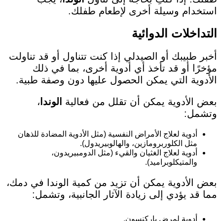
استخدام وسيلة أخرى لإطعام طفلك.
التداخلات الدوائية
أخبر طبيبك أو الصيدلي إذا كنت تتناول أو قد تناولت
مؤخرًا أو قد تأخذ أي أدوية أخرى، بما في ذلك
الأدوية التي يمكن الحصول عليها دون وصفة طبية.
بعض الأدوية يمكن أن تقلل من فعالية
الوندا
،
وتشمل:
أدوية لعلاج الأمراض النفسية (مثل الأدوية المضادة للذهان
مثل الكلوربرومازين، والهالوبيريدول).
أدوية لعلاج الغثيان والقيء (مثل الدومبيريدون،
والمتيكلوبراميد).
بعض الأدوية يمكن أن تزيد من كمية الوندا في دمك،
مما قد يؤدي إلى زيادة الآثار الجانبية، وتشمل:
أدوية لمرض باركنسون.