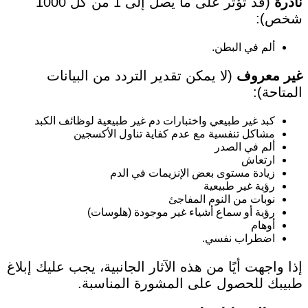
نادرة
(قد تؤثر على ما يصل إلى 1 من كل 1000
شخص):
ألم في البطن.
غير معروف
(لا يمكن تقدير التردد من البيانات
المتاحة):
كبد غير طبيعي واختبارات دم غير طبيعية لوظائف الكبد
مشاكل تنفسية مع عدم كفاية تناول الأكسجين
ألم في الصدر
ارتعاش
زيادة مستوى بعض الإنزيمات في الدم
رؤية غير طبيعية
نوبات من النوم المفاجئ
رؤية أو سماع أشياء غير موجودة (هلوسات)
أوهام
اضطراب نفسي.
إذا واجهت أيًا من هذه الآثار الجانبية، يجب عليك إبلاغ
طبيبك للحصول على المشورة المناسبة.