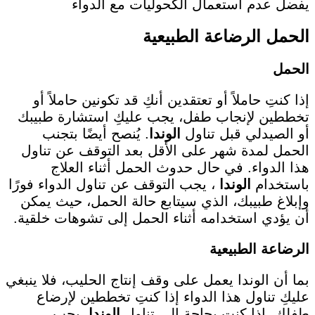
يفضل عدم استعمال الكحوليات مع الدواء
الحمل الرضاعة الطبيعية
الحمل
إذا كنتِ حاملاً أو تعتقدين أنكِ قد تكونين حاملاً أو
تخططين لإنجاب طفل، يجب عليكِ استشارة طبيبك
أو الصيدلي قبل تناول
الوندا
. يُنصح أيضًا بتجنب
الحمل لمدة شهر على الأقل بعد التوقف عن تناول
هذا الدواء. في حال حدوث الحمل أثناء العلاج
باستخدام
الوندا
، يجب التوقف عن تناول الدواء فورًا
وإبلاغ طبيبك، الذي سيتابع حالة الحمل، حيث يمكن
أن يؤدي استخدامه أثناء الحمل إلى تشوهات خلقية.
الرضاعة الطبيعية
بما أن الوندا يعمل على وقف إنتاج الحليب، فلا ينبغي
عليكِ تناول هذا الدواء إذا كنتِ تخططين لإرضاع
طفلك. إذا كنتِ بحاجة إلى تناول
الوندا
، يجب