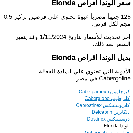
سعر الوندا اقراص Elonda
125 جنيهاً مصرياً عبوة تحتوي علي قرصين تركيز 0.5
مجم لكل قرص.
اخر تحديث للأسعار بتاريخ 1/11/2024 وقد يتغير
السعر بعد ذلك.
بديل الوندا اقراص Elonda
الأدوية التي تحتوي علي المادة الفعالة
Cabergoline في مصر
كبرجامون Cabergamoun
كابرجلوب Caberglobe
كابروستينكس Cabrostinex
دلكابرين Delcabrin
دوستينيكس Dostinex
الوندا Elonda
جولينوساب Golinosab