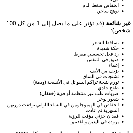
انخفاض ضغط الدم
توهج ساخن
غير شائعة
(قد تؤثر على ما يصل إلى 1 من كل 100
شخص):
تساقط الشعر
حكة شديدة
رد فعل تحسسي مفرط
ضيق في التنفس
إغماء
نزيف من الأنف
تشنجات في الساق
تورم نتيجة تراكم السوائل في الأنسجة (وذمة)
طفح جلدي
ضربات قلب غير منتظمة أو قوية (خفقان)
شعور بوخز
انخفاض في الهيموجلوبين في النساء اللواتي توقفت دورتهن
الشهرية ثم عادت
فقدان جزئي مؤقت للرؤية
برودة في اليدين والقدمين