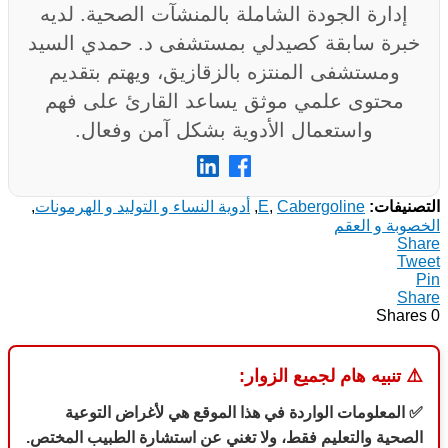
إدارة الجودة الشاملة بالمنشآت الصحية. لديه
خبرة سابقة كصيدلي بمستشفى د. حمدي السيد
ومستشفى المنتزه بالزقازيق، ويهتم بتقديم
محتوى علمي موثق يساعد القارئ على فهم
واستعمال الأدوية بشكل آمن وفعال.
التصنيفات:
Cabergoline
,
E
,
أدوية النساء و التوليد و الهرمونات
,
الخصوبة و العقم
Share
Tweet
Pin
Share
Shares
0
⚠️
تنبيه هام لجميع الزوار:
✅ المعلومات الواردة في هذا الموقع هي لأغراض التوعية
الصحية والتعليم فقط، ولا تغني عن استشارة الطبيب المختص.