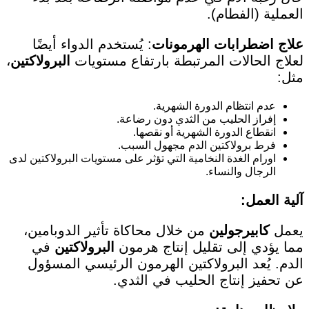
العملية (الفطام).
علاج اضطرابات الهرمونات
: يُستخدم الدواء أيضًا
لعلاج الحالات المرتبطة بارتفاع مستويات
البرولاكتين
،
مثل:
عدم انتظام الدورة الشهرية.
إفراز الحليب من الثدي دون رضاعة.
انقطاع الدورة الشهرية أو نقصها.
فرط برولاكتين الدم مجهول السبب.
اورام الغدة النخامية التي تؤثر على مستويات البرولاكتين لدى
الرجال والنساء.
آلية العمل:
يعمل
كابيرجولين
من خلال محاكاة تأثير الدوبامين،
مما يؤدي إلى تقليل إنتاج هرمون
البرولاكتين
في
الدم. يُعد البرولاكتين الهرمون الرئيسي المسؤول
عن تحفيز إنتاج الحليب في الثدي.