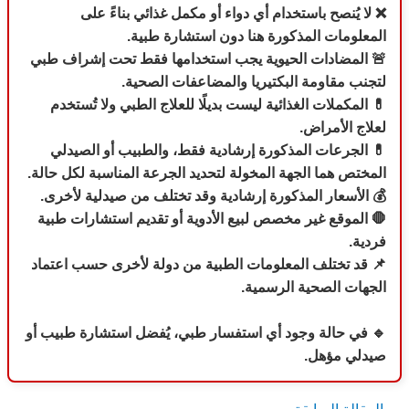
❌ لا يُنصح باستخدام أي دواء أو مكمل غذائي بناءً على
المعلومات المذكورة هنا دون استشارة طبية.
🚨 المضادات الحيوية يجب استخدامها فقط تحت إشراف طبي
لتجنب مقاومة البكتيريا والمضاعفات الصحية.
💊 المكملات الغذائية ليست بديلًا للعلاج الطبي ولا تُستخدم
لعلاج الأمراض.
💊
الجرعات المذكورة إرشادية فقط، والطبيب أو الصيدلي
المختص هما الجهة المخولة لتحديد الجرعة المناسبة لكل حالة.
💰 الأسعار المذكورة إرشادية وقد تختلف من صيدلية لأخرى.
🛑 الموقع غير مخصص لبيع الأدوية أو تقديم استشارات طبية
فردية.
📌 قد تختلف المعلومات الطبية من دولة لأخرى حسب اعتماد
الجهات الصحية الرسمية.
🔹 في حالة وجود أي استفسار طبي، يُفضل استشارة طبيب أو
صيدلي مؤهل.