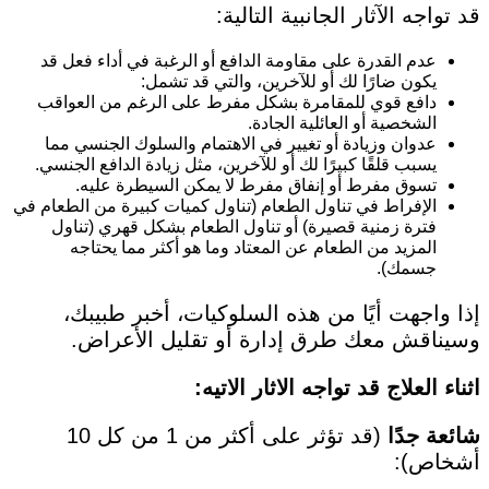
قد تواجه الآثار الجانبية التالية:
عدم القدرة على مقاومة الدافع أو الرغبة في أداء فعل قد
يكون ضارًا لك أو للآخرين، والتي قد تشمل:
دافع قوي للمقامرة بشكل مفرط على الرغم من العواقب
الشخصية أو العائلية الجادة.
عدوان وزيادة أو تغيير في الاهتمام والسلوك الجنسي مما
يسبب قلقًا كبيرًا لك أو للآخرين، مثل زيادة الدافع الجنسي.
تسوق مفرط أو إنفاق مفرط لا يمكن السيطرة عليه.
الإفراط في تناول الطعام (تناول كميات كبيرة من الطعام في
فترة زمنية قصيرة) أو تناول الطعام بشكل قهري (تناول
المزيد من الطعام عن المعتاد وما هو أكثر مما يحتاجه
جسمك).
إذا واجهت أيًا من هذه السلوكيات، أخبر طبيبك،
وسيناقش معك طرق إدارة أو تقليل الأعراض.
اثناء العلاج قد تواجه الاثار الاتيه:
شائعة جدًا
(قد تؤثر على أكثر من 1 من كل 10
أشخاص):