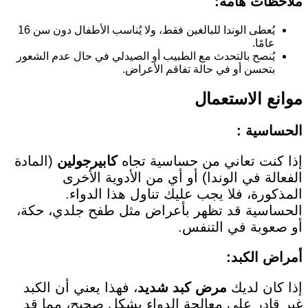
ملاحظات هامة:
يُعطى الوندا للبالغين فقط، ولا يُناسب الأطفال دون سن 16
عامًا.
يُنصح بالتحدث مع الطبيب أو الصيدلي في حال عدم الشعور
بتحسن أو في حالة تفاقم الأعراض.
موانع الاستعمال
ال
حساسية
:
إذا كنت تعاني من حساسية تجاه
كابيرجولين
(المادة
الفعالة في الوندا) أو أي من الأدوية الأخرى
المذكورة، فلا يجب عليك تناول هذا الدواء.
الحساسية قد تظهر بأعراض مثل طفح جلدي، حكة،
أو صعوبة في التنفس.
أمراض الكبد
:
إذا كان لديك
مرض كبد شديد
، فهذا يعني أن الكبد
غير قادر على معالجة الدواء بشكل صحيح، مما قد