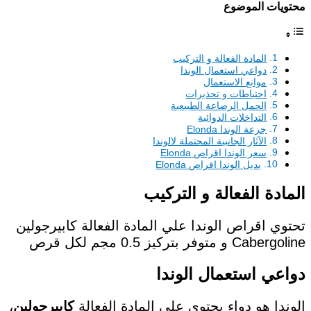
محتويات الموضوع
المادة الفعالة و التركيب
دواعي استعمال الوندا
موانع الاستعمال
احتياطات و تحذيرات
الحمل الرضاعة الطبيعية
التداخلات الدوائية
جرعة الوندا Elonda
الآثار الجانبية المحتملة لالوندا
سعر الوندا اقراص Elonda
بديل الوندا اقراص Elonda
المادة الفعالة و التركيب
تحتوي اقراص الوندا علي المادة الفعالة كابيرجولين
Cabergoline و متوفر بتركيز 0.5 مجم لكل قرص
دواعي استعمال الوندا
الوندا هو دواء يحتوي على المادة الفعالة
كابيرجولين
،