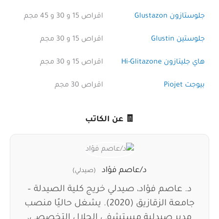
جلوستازون Glustazon
اقراص 15 و 30 و 45 مجم
جلوستين Glustin
اقراص 15 و 30 مجم
هاي جليتازون Hi-Glitazone
اقراص 15 و 30 مجم
بيوجت Piojet
اقراص 30 مجم
🧾 عن الكاتب
د/عاصم فؤاد
(صيدلي)
د. عاصم فؤاد، صيدلي خريج كلية الصيدلة –
جامعة الزقازيق (2020). يشغل حاليًا منصب
مدير صيدلية مستشفى الجلال التخصصي،