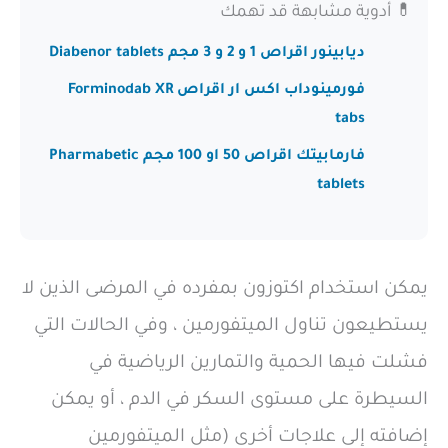
💊 أدوية مشابهة قد تهمك
ديابينور اقراص 1 و 2 و 3 مجم Diabenor tablets
فورمينوداب اكس ار اقراص Forminodab XR
tabs
فارمابيتك اقراص 50 او 100 مجم Pharmabetic
tablets
يمكن استخدام اكتوزون بمفرده في المرضى الذين لا
يستطيعون تناول الميتفورمين ، وفي الحالات التي
فشلت فيها الحمية والتمارين الرياضية في
السيطرة على مستوى السكر في الدم ، أو يمكن
إضافته إلى علاجات أخرى (مثل الميتفورمين