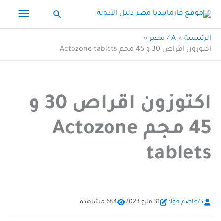
خطي
القائم
البحث
لى
الرئيس
لمحتوى
الرئيسية
A / مصر
اكتوزون اقراص 30 و 45 مجم Actozone tablets
اكتوزون اقراص 30 و
45 مجم Actozone
tablets
د/عاصم فؤاد
31 مايو 2023
684 مشاهدة