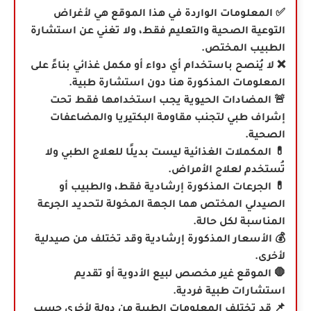
✅ المعلومات الواردة في هذا الموقع هي لأغراض
التوعية الصحية والتعليم فقط، ولا تغني عن استشارة
الطبيب المختص.
❌ لا يُنصح باستخدام أي دواء أو مكمل غذائي بناءً على
المعلومات المذكورة هنا دون استشارة طبية.
🚨 المضادات الحيوية يجب استخدامها فقط تحت
إشراف طبي لتجنب مقاومة البكتيريا والمضاعفات
الصحية.
💊 المكملات الغذائية ليست بديلًا للعلاج الطبي ولا
تُستخدم لعلاج الأمراض.
💊
الجرعات المذكورة إرشادية فقط، والطبيب أو
الصيدلي المختص هما الجهة المخولة لتحديد الجرعة
المناسبة لكل حالة.
💰 الأسعار المذكورة إرشادية وقد تختلف من صيدلية
لأخرى.
🛑 الموقع غير مخصص لبيع الأدوية أو تقديم
استشارات طبية فردية.
📌 قد تختلف المعلومات الطبية من دولة لأخرى حسب