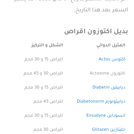
السعر بعد هذا التاريخ.
بديل اكتوزون اقراص
المثيل الدوائي
الشكل و التركيز
اكتوس Actos
اقراص 15 و 30 مجم
اكتوزون Actozone
اقراص 30 و 45 مجم
ديابيتين Diabetin
اقراص 15 و 30 مجم
ديابيتونورم Diabetonorm
اقراص 45 مجم
انسوداين Ensudyne
اقراص 15 و 30 مجم
جليتازين Glitazen
اقراص 30 مجم