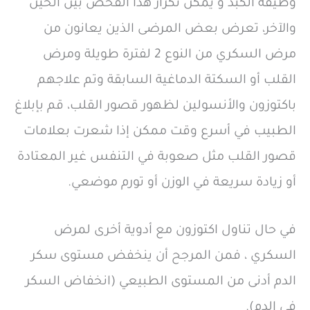
وظيفة الكبد و يمكن تكرار هذا الفحص بين الحين
والآخر، تعرض بعض المرضى الذين يعانون من
مرض السكري من النوع 2 لفترة طويلة ومرض
القلب أو السكتة الدماغية السابقة وتم علاجهم
باكتوزون والأنسولين لظهور قصور القلب، قم بإبلاغ
الطبيب في أسرع وقت ممكن إذا شعرت بعلامات
قصور القلب مثل صعوبة في التنفس غير المعتادة
أو زيادة سريعة في الوزن أو تورم موضعي.
في حال تناول اكتوزون مع أدوية أخرى لمرض
السكري ، فمن المرجح أن ينخفض مستوى سكر
الدم أدنى من المستوى الطبيعي (انخفاض السكر
في الدم).