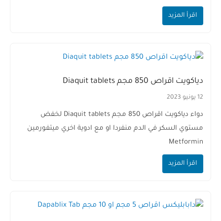
اقرأ المزيد
دياكويت اقراص 850 مجم Diaquit tablets
12 يونيو 2023
دواء دياكويت اقراص 850 مجم Diaquit tablets لخفض
مستوي السكر في الدم منفردا او مع ادوية اخري ميتفورمين
Metformin
اقرأ المزيد