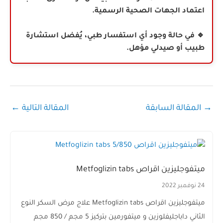
اعتماد الجهات الصحية الرسمية.
🔹 في حالة وجود أي استفسار طبي، يُفضل استشارة
طبيب أو صيدلي مؤهل.
→
المقالة السابقة
المقالة التالية
←
ميتفوجليزين اقراص Metfoglizin tabs
24 نوفمبر 2022
ميتفوجليزين اقراص Metfoglizin tabs علاج مرض السكر النوع
الثاني داباجليفلوزين و ميتفورمين بتركيز 5 مجم / 850 مجم