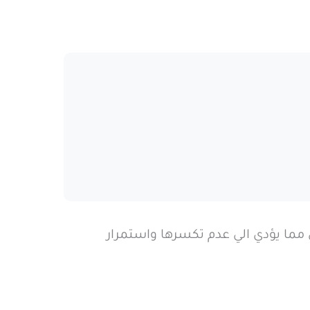
ين احادي الفوسفات الحلقي مما يؤدي الي عدم تكسرها واستمرار