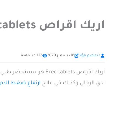
اريك اقراص Erec tablets
د/عاصم فؤاد
16 ديسمبر 2020
726 مشاهدة
لدي الرجال وكذلك في علاج
ارتفاع ضغط الدم