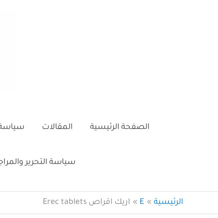
خطي
لى
لمحتوى
الصفحة الرئيسية
المقالات
سياسة 
سياسة التحرير والمرا
الرئيسية
E
اريك اقراص Erec tablets