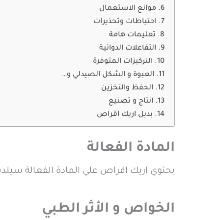
موانع الاستعمال
احتياطات وتحذيرات
تعليمات هامة
التفاعلات الدوائية
التركيزات المتوفرة
العبوة و الشكل الصيدلي و…
الحفظ والتخزين
انتاج و تصنيع
بديل اريك اقراص
المادة الفعالة
يحتوي اريك اقراص علي المادة الفعالة سيلدينافيل Sildenafil في صورة سيلدينافيل سترات trate
الخواص و الأثر الطبي