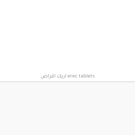
erec tablets اريك اقراص