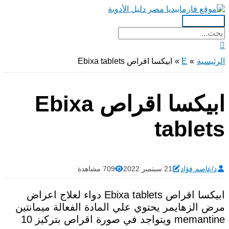
تخطي
إلى
القائمة
المحتوى
البحث
الرئيسية
عن:
البحث
الرئيسية
E
ابيكسا اقراص Ebixa tablets
ابيكسا اقراص Ebixa
tablets
د/عاصم فؤاد
21 سبتمبر 2022
709 مشاهدة
ابيكسا اقراص Ebixa tablets دواء لعلاج اعراض
مرض الزهايمر يحتوي علي المادة الفعالة ميمانتين
memantine ويتواجد في صورة اقراص بتركيز 10