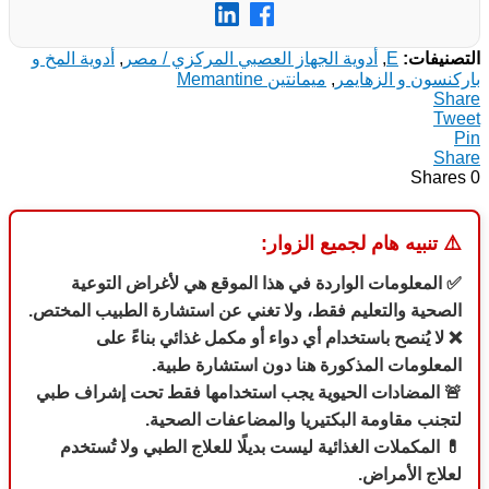
التصنيفات:
E
,
أدوية الجهاز العصبي المركزي / مصر
,
أدوية المخ و
باركنسون و الزهايمر
,
ميمانتين Memantine
Share
Tweet
Pin
Share
Shares
0
⚠️
تنبيه هام لجميع الزوار:
✅ المعلومات الواردة في هذا الموقع هي لأغراض التوعية
الصحية والتعليم فقط، ولا تغني عن استشارة الطبيب المختص.
❌ لا يُنصح باستخدام أي دواء أو مكمل غذائي بناءً على
المعلومات المذكورة هنا دون استشارة طبية.
🚨 المضادات الحيوية يجب استخدامها فقط تحت إشراف طبي
لتجنب مقاومة البكتيريا والمضاعفات الصحية.
💊 المكملات الغذائية ليست بديلًا للعلاج الطبي ولا تُستخدم
لعلاج الأمراض.