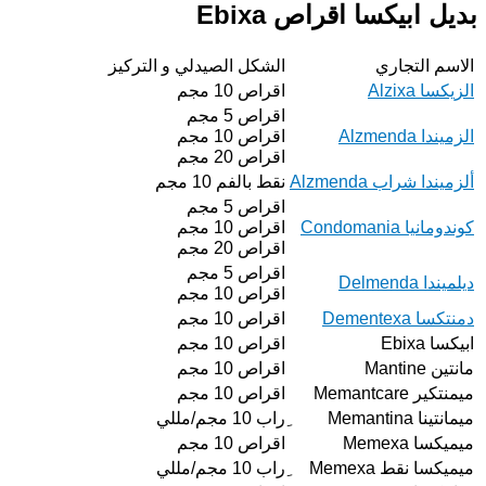
بديل ابيكسا اقراص Ebixa
الاسم التجاري
الشكل الصيدلي و التركيز
الزيكسا Alzixa
اقراص 10 مجم
اقراص 5 مجم
الزميندا Alzmenda
اقراص 10 مجم
اقراص 20 مجم
ألزميندا شراب Alzmenda
نقط بالفم 10 مجم
اقراص 5 مجم
كوندومانيا Condomania
اقراص 10 مجم
اقراص 20 مجم
اقراص 5 مجم
ديلميندا Delmenda
اقراص 10 مجم
دمنتكسا Dementexa
اقراص 10 مجم
ابيكسا Ebixa
اقراص 10 مجم
مانتين Mantine
اقراص 10 مجم
ميمنتكير Memantcare
اقراص 10 مجم
ميمانتينا Memantina
ِراب 10 مجم/مللي
ميميكسا Memexa
اقراص 10 مجم
ميميكسا نقط Memexa
ِراب 10 مجم/مللي