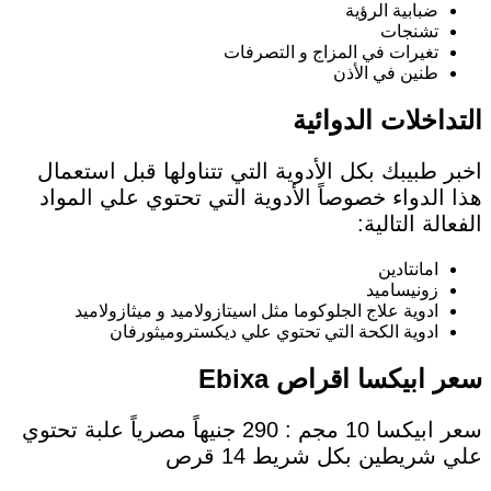
ضبابية الرؤية
تشنجات
تغيرات في المزاج و التصرفات
طنين في الأذن
التداخلات الدوائية
اخبر طبيبك بكل الأدوية التي تتناولها قبل استعمال
هذا الدواء خصوصاً الأدوية التي تحتوي علي المواد
الفعالة التالية:
امانتادين
زونيساميد
ادوية علاج الجلوكوما مثل اسيتازولاميد و ميثازولاميد
ادوية الكحة التي تحتوي علي ديكستروميثورفان
سعر ابيكسا اقراص Ebixa
سعر ابيكسا 10 مجم : 290 جنيهاً مصرياً علبة تحتوي
علي شريطين بكل شريط 14 قرص